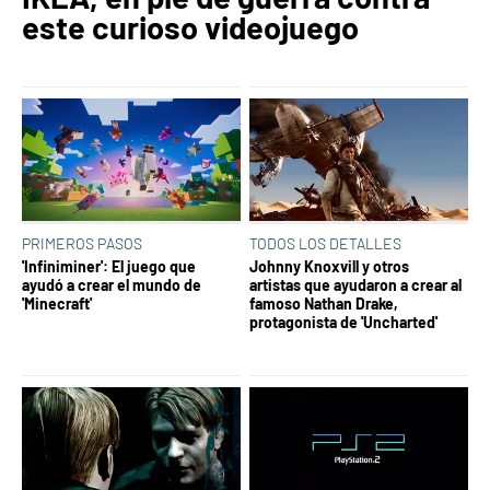
este curioso videojuego
PRIMEROS PASOS
TODOS LOS DETALLES
'Infiniminer': El juego que
Johnny Knoxvill y otros
ayudó a crear el mundo de
artistas que ayudaron a crear al
'Minecraft'
famoso Nathan Drake,
protagonista de 'Uncharted'