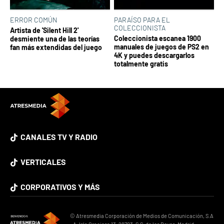
ERROR COMÚN
PARAÍSO PARA EL
COLECCIONISTA
Artista de 'Silent Hill 2'
Coleccionista escanea 1900
desmiente una de las teorías
manuales de juegos de PS2 en
fan más extendidas del juego
4K y puedes descargarlos
totalmente gratis
CANALES TV Y RADIO
VERTICALES
CORPORATIVOS Y MÁS
© Atresmedia Corporación de Medios de Comunicación, S.A