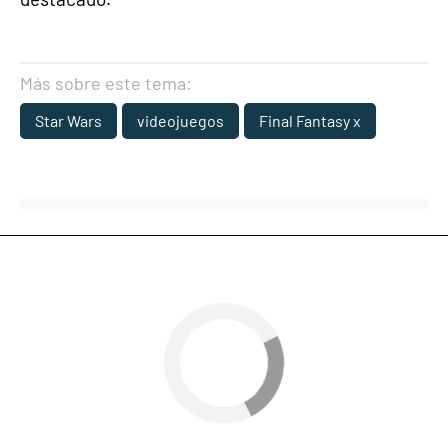
Más sobre este tema:
Star Wars
videojuegos
Final Fantasy x