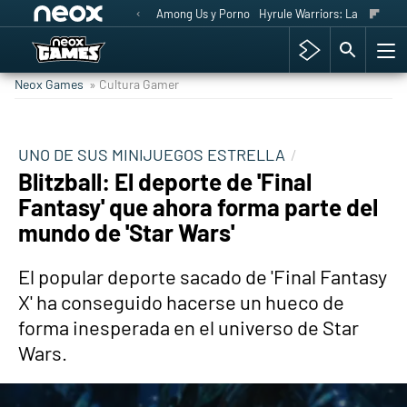
Among Us y Porno
Hyrule Warriors: La Era del 
Neox Games
» Cultura Gamer
UNO DE SUS MINIJUEGOS ESTRELLA
Blitzball: El deporte de 'Final
Fantasy' que ahora forma parte del
mundo de 'Star Wars'
El popular deporte sacado de 'Final Fantasy
X' ha conseguido hacerse un hueco de
forma inesperada en el universo de Star
Wars.