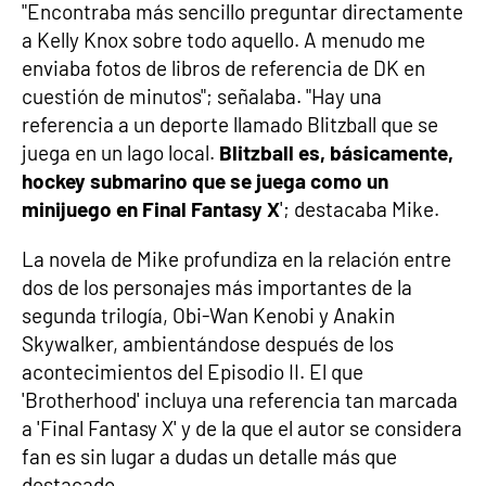
"Encontraba más sencillo preguntar directamente
a Kelly Knox sobre todo aquello. A menudo me
enviaba fotos de libros de referencia de DK en
cuestión de minutos"; señalaba. "Hay una
referencia a un deporte llamado Blitzball que se
juega en un lago local.
Blitzball es, básicamente,
hockey submarino que se juega como un
minijuego en Final Fantasy X
'; destacaba Mike.
La novela de Mike profundiza en la relación entre
dos de los personajes más importantes de la
segunda trilogía, Obi-Wan Kenobi y Anakin
Skywalker, ambientándose después de los
acontecimientos del Episodio II. El que
'Brotherhood' incluya una referencia tan marcada
a 'Final Fantasy X' y de la que el autor se considera
fan es sin lugar a dudas un detalle más que
destacado.