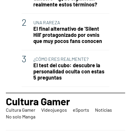
realmente estos términos?
UNA RAREZA
El final alternativo de 'Silent
Hill' protagonizado por ovnis
que muy pocos fans conocen
¿CÓMO ERES REALMENTE?
El test del cubo: descubre la
personalidad oculta con estas
5 preguntas
Cultura Gamer
Cultura Gamer
Videojuegos
eSports
Noticias
No solo Manga