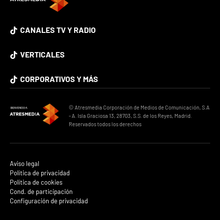
CANALES TV Y RADIO
VERTICALES
CORPORATIVOS Y MÁS
© Atresmedia Corporación de Medios de Comunicación, S.A
- A. Isla Graciosa 13, 28703, S.S. de los Reyes, Madrid.
Reservados todos los derechos
Aviso legal
Política de privacidad
Política de cookies
Cond. de participación
Configuración de privacidad