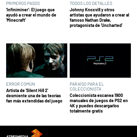
PRIMEROS PASOS
TODOS LOS DETALLES
'Infiniminer': El juego que
Johnny Knoxvill y otros
ayudó a crear el mundo de
artistas que ayudaron a crear al
'Minecraft'
famoso Nathan Drake,
protagonista de 'Uncharted'
ERROR COMÚN
PARAÍSO PARA EL
COLECCIONISTA
Artista de 'Silent Hill 2'
Coleccionista escanea 1900
desmiente una de las teorías
manuales de juegos de PS2 en
fan más extendidas del juego
4K y puedes descargarlos
totalmente gratis