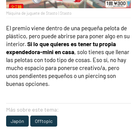
Máquina de juguete de Stasto | Stasto
El premio viene dentro de una pequeña pelota de
plástico, pero puede abrirse para poner algo en su
interior.
Si lo que quieres es tener tu propia
expendedora-mini en casa
, solo tienes que llenar
las pelotas con todo tipo de cosas. Eso sí, no hay
mucho espacio para ponerse creativo/a, pero
unos pendientes pequeños o un piercing son
buenas opciones.
Más sobre este tema:
Japón
Offtopic