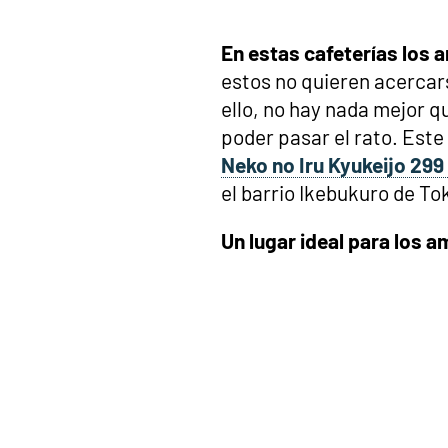
En estas cafeterías los a
estos no quieren acercars
ello, no hay nada mejor 
poder pasar el rato. Este
Neko no Iru Kyukeijo 299
el barrio Ikebukuro de Tok
Un lugar ideal para los 