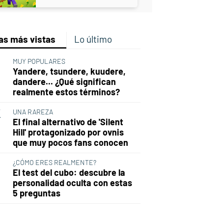
tras 10 años de búsqueda
as más vistas
Lo último
MUY POPULARES
Yandere, tsundere, kuudere,
dandere... ¿Qué significan
realmente estos términos?
UNA RAREZA
El final alternativo de 'Silent
Hill' protagonizado por ovnis
que muy pocos fans conocen
¿CÓMO ERES REALMENTE?
El test del cubo: descubre la
personalidad oculta con estas
5 preguntas