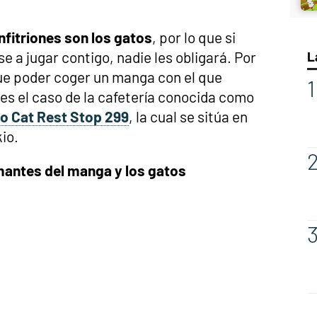
nfitriones son los gatos
, por lo que si
e a jugar contigo, nadie les obligará. Por
L
que poder coger un manga con el que
 es el caso de la cafetería conocida como
 o Cat Rest Stop 299
, la cual se sitúa en
io.
amantes del manga y los gatos