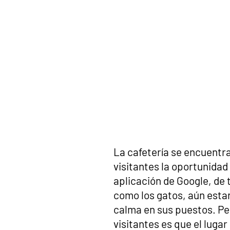
La cafetería se encuentra 
visitantes la oportunidad
aplicación de Google, de
como los gatos, aún estan
calma en sus puestos. Per
visitantes es que el luga