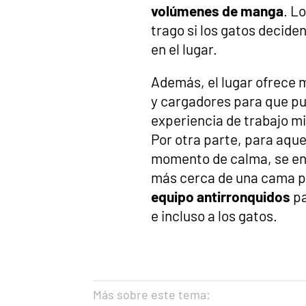
volúmenes de manga
. L
trago si los gatos decid
en el lugar.
Además, el lugar ofrece 
y cargadores para que pu
experiencia de trabajo m
Por otra parte, para aque
momento de calma, se en
más cerca de una cama p
equipo antirronquidos
pa
e incluso a los gatos.
Más sobre este tema: