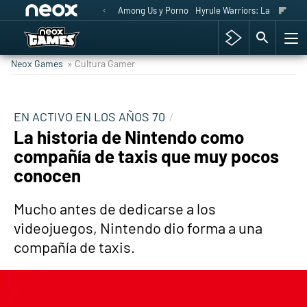
Among Us y Porno
Hyrule Warriors: La Era del 
Neox Games
» Cultura Gamer
EN ACTIVO EN LOS AÑOS 70
La historia de Nintendo como
compañía de taxis que muy pocos
conocen
Mucho antes de dedicarse a los
videojuegos, Nintendo dio forma a una
compañía de taxis.