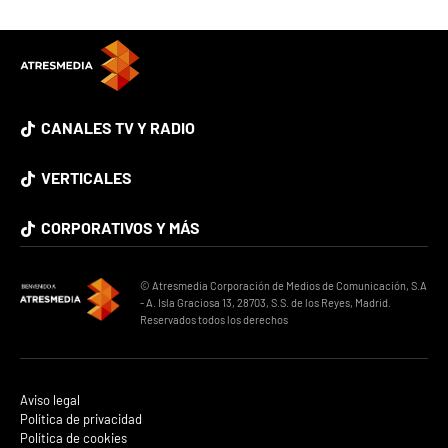
CANALES TV Y RADIO
VERTICALES
CORPORATIVOS Y MÁS
© Atresmedia Corporación de Medios de Comunicación, S.A
- A. Isla Graciosa 13, 28703, S.S. de los Reyes, Madrid.
Reservados todos los derechos
Aviso legal
Política de privacidad
Política de cookies