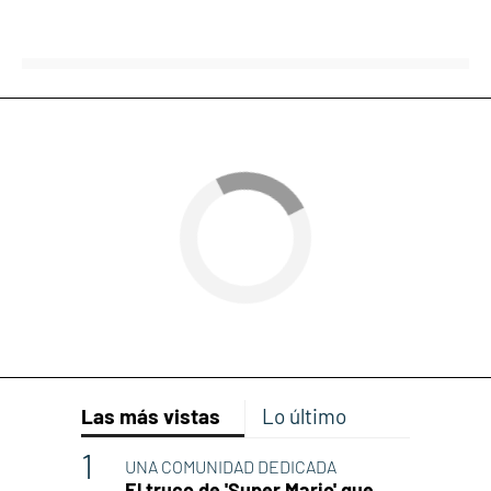
Las más vistas
Lo último
UNA COMUNIDAD DEDICADA
El truco de 'Super Mario' que