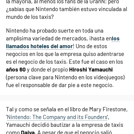
la mayoría, al menos los fans de la GranN; pero
¿sabías que Nintendo también estuvo vinculada al
mundo de los taxis?
Nintendo ha probado suerte en toda una
amplísima variedad de mercados, ¡hasta en
los
llamados hoteles del amor
! Uno de estos
negocios en los que la empresa quiso adentrarse
es el negocio de los taxis. Este fue el caso en los
años 60
y donde el propio
Hiroshi Yamauchi
(persona clave para Nintendo en los videojuegos)
fue el responsable de dar pie a este negocio.
Tal y como se señala en el libro de Mary Firestone,
'
Nintendo: The Company and its Founders
',
Yamauchi decidió bautizar a la empresa de taxis
como
Daiya
. A pesar de que el negocio salió