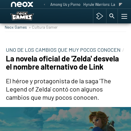
Among Us y Porno
Hyrule Warriors: La Era del 
Neox Games
» Cultura Gamer
UNO DE LOS CAMBIOS QUE MUY POCOS CONOCEN
La novela oficial de 'Zelda' desvela
el nombre alternativo de Link
El héroe y protagonista de la saga 'The
Legend of Zelda' contó con algunos
cambios que muy pocos conocen.