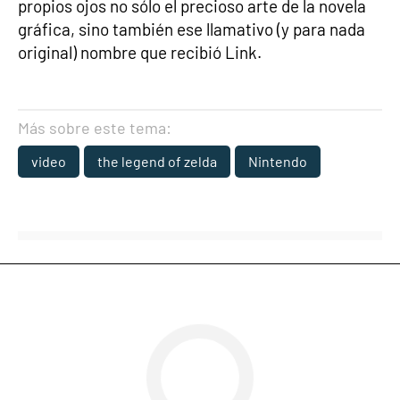
propios ojos no sólo el precioso arte de la novela
gráfica, sino también ese llamativo (y para nada
original) nombre que recibió Link.
Más sobre este tema:
video
the legend of zelda
Nintendo