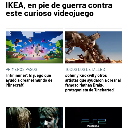
IKEA, en pie de guerra contra
este curioso videojuego
PRIMEROS PASOS
TODOS LOS DETALLES
'Infiniminer': El juego que
Johnny Knoxvill y otros
ayudó a crear el mundo de
artistas que ayudaron a crear al
'Minecraft'
famoso Nathan Drake,
protagonista de 'Uncharted'