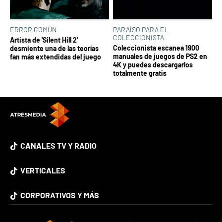
ERROR COMÚN
PARAÍSO PARA EL
COLECCIONISTA
Artista de 'Silent Hill 2'
Coleccionista escanea 1900
desmiente una de las teorías
manuales de juegos de PS2 en
fan más extendidas del juego
4K y puedes descargarlos
totalmente gratis
CANALES TV Y RADIO
VERTICALES
CORPORATIVOS Y MÁS