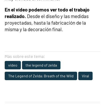
En el vídeo podemos ver todo el trabajo
realizado.
Desde el diseño y las medidas
proyectadas, hasta la fabricación de la
misma y la decoración final.
Más sobre este tema:
video
the legend of zelda
The Legend of Zelda: Breath of the Wild
Viral