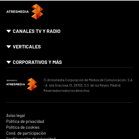
CANALES TV Y RADIO
VERTICALES
CORPORATIVOS Y MÁS
© Atresmedia Corporación de Medios de Comunicación, S.A
- A. Isla Graciosa 13, 28703, S.S. de los Reyes, Madrid.
Reservados todos los derechos
Aviso legal
Política de privacidad
Política de cookies
Cond. de participación