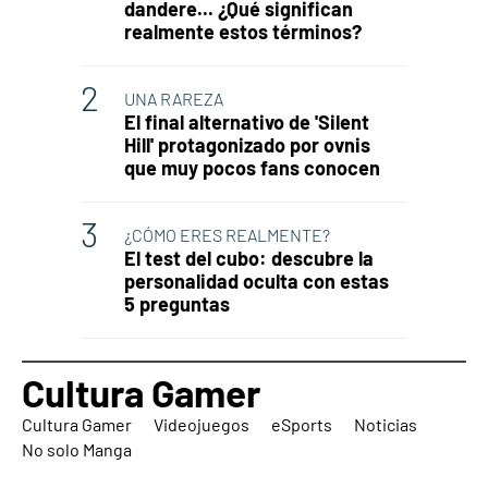
dandere... ¿Qué significan
realmente estos términos?
UNA RAREZA
El final alternativo de 'Silent
Hill' protagonizado por ovnis
que muy pocos fans conocen
¿CÓMO ERES REALMENTE?
El test del cubo: descubre la
personalidad oculta con estas
5 preguntas
Cultura Gamer
Cultura Gamer
Videojuegos
eSports
Noticias
No solo Manga