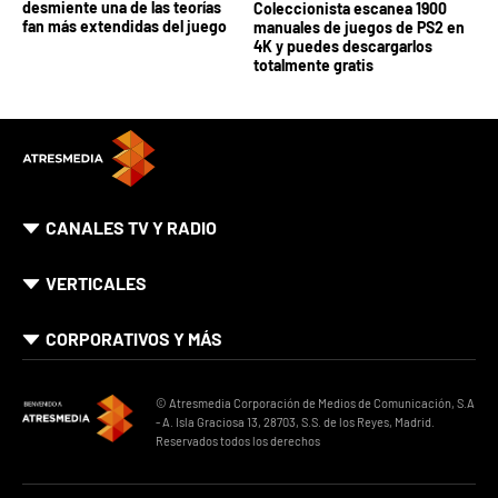
desmiente una de las teorías
Coleccionista escanea 1900
fan más extendidas del juego
manuales de juegos de PS2 en
4K y puedes descargarlos
totalmente gratis
CANALES TV Y RADIO
VERTICALES
CORPORATIVOS Y MÁS
© Atresmedia Corporación de Medios de Comunicación, S.A
- A. Isla Graciosa 13, 28703, S.S. de los Reyes, Madrid.
Reservados todos los derechos