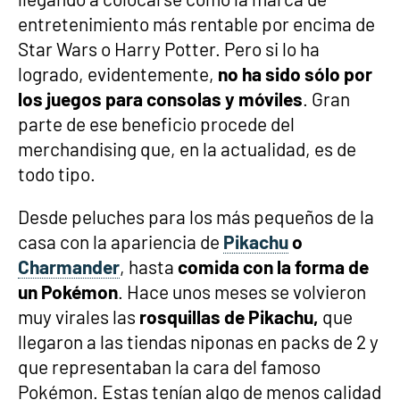
entretenimiento más rentable por encima de
Star Wars o Harry Potter. Pero si lo ha
logrado, evidentemente,
no ha sido sólo por
los juegos para consolas y móviles
. Gran
parte de ese beneficio procede del
merchandising que, en la actualidad, es de
todo tipo.
Desde peluches para los más pequeños de la
casa con la apariencia de
Pikachu
o
Charmander
, hasta
comida con la forma de
un Pokémon
. Hace unos meses se volvieron
muy virales las
rosquillas de Pikachu,
que
llegaron a las tiendas niponas en packs de 2 y
que representaban la cara del famoso
Pokémon. Estas tenían algo de menos calidad