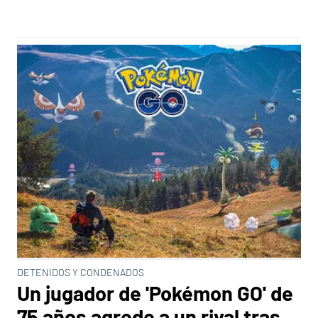
DETENIDOS Y CONDENADOS
Un jugador de 'Pokémon GO' de
75 años agrede a un rival tras