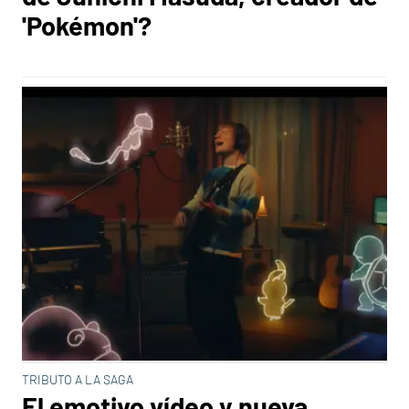
'Pokémon'?
TRIBUTO A LA SAGA
El emotivo vídeo y nueva