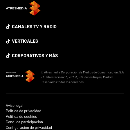
CANALES TV Y RADIO
VERTICALES
CORPORATIVOS Y MÁS
© Atresmedia Corporación de Medios de Comunicación, S.A
- A. Isla Graciosa 13, 28703, S.S. de los Reyes, Madrid.
Reservados todos los derechos
Aviso legal
Política de privacidad
Política de cookies
Cond. de participación
Configuración de privacidad