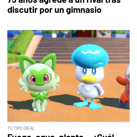
discutir por un gimnasio
TU TIPO IDEAL
Fuego, agua, planta... ¿Cuál