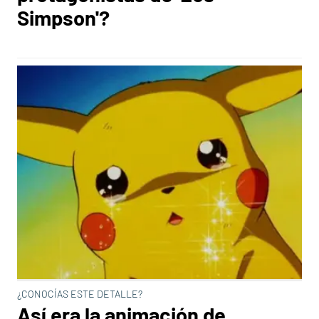
Simpson'?
¿CONOCÍAS ESTE DETALLE?
Así era la animación de