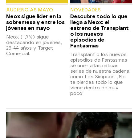
AUDIENCIAS MAYO
NOVEDADES
Neox sigue líder en la
Descubre todo lo que
sobremesa y entre los
llega a Neox: el
jóvenes en mayo
estreno de Transplant
o los nuevos
Neox (1,7%) sigue
episodios de
destacando en jóvenes,
Fantasmas
25-44 años y Target
Comercial.
Transplant o los nuevos
episodios de Fantasmas
se unen a las míticas
series de nuestra cadena
como Los Simpson. ¡No
te pierdas todo lo que
viene dentro de muy
poco!