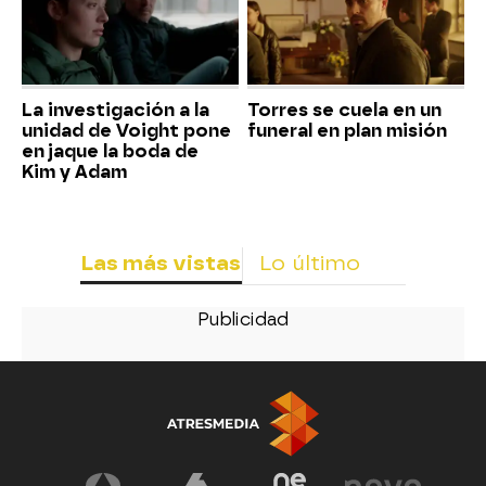
La investigación a la
Torres se cuela en un
unidad de Voight pone
funeral en plan misión
en jaque la boda de
Kim y Adam
Las más vistas
Lo último