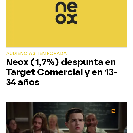
AUDIENCIAS TEMPORADA
Neox (1,7%) despunta en
Target Comercial y en 13-
34 años