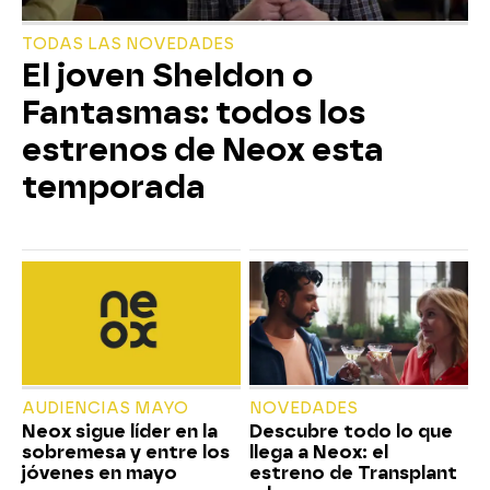
TODAS LAS NOVEDADES
El joven Sheldon o
Fantasmas: todos los
estrenos de Neox esta
temporada
AUDIENCIAS MAYO
NOVEDADES
Neox sigue líder en la
Descubre todo lo que
sobremesa y entre los
llega a Neox: el
jóvenes en mayo
estreno de Transplant