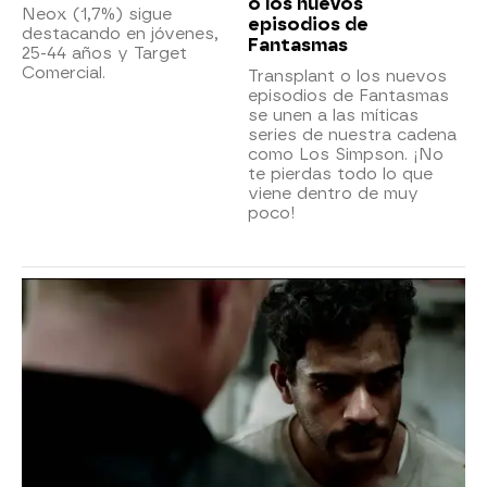
o los nuevos
Neox (1,7%) sigue
episodios de
destacando en jóvenes,
Fantasmas
25-44 años y Target
Comercial.
Transplant o los nuevos
episodios de Fantasmas
se unen a las míticas
series de nuestra cadena
como Los Simpson. ¡No
te pierdas todo lo que
viene dentro de muy
poco!