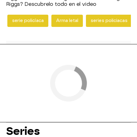
Riggs? Descubrelo todo en el video
serie policíaca
Arma letal
series policiacas
Series