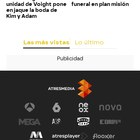
unidad de Voight pone
funeral en plan misión
en jaque la boda de
Kim y Adam
Las más vistas
Lo último