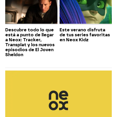
Descubre todo lo que
Este verano disfruta
está a punto de llegar
de tus series favoritas
a Neox: Tracker,
en Neox Kidz
Transplat y los nuevos
episodios de El Joven
Sheldon