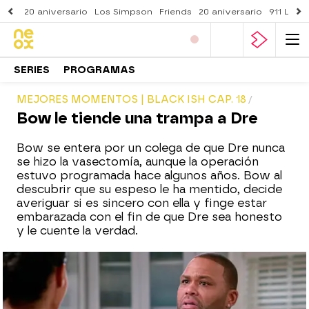
20 aniversario
Los Simpson
Friends
20 aniversario
911 Lone
SERIES
PROGRAMAS
MEJORES MOMENTOS | BLACK ISH CAP. 18
Bow le tiende una trampa a Dre
Bow se entera por un colega de que Dre nunca
se hizo la vasectomía, aunque la operación
estuvo programada hace algunos años. Bow al
descubrir que su espeso le ha mentido, decide
averiguar si es sincero con ella y finge estar
embarazada con el fin de que Dre sea honesto
y le cuente la verdad.