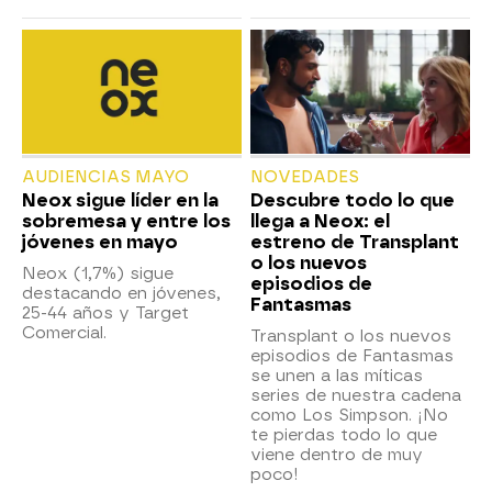
AUDIENCIAS MAYO
NOVEDADES
Neox sigue líder en la
Descubre todo lo que
sobremesa y entre los
llega a Neox: el
jóvenes en mayo
estreno de Transplant
o los nuevos
Neox (1,7%) sigue
episodios de
destacando en jóvenes,
Fantasmas
25-44 años y Target
Comercial.
Transplant o los nuevos
episodios de Fantasmas
se unen a las míticas
series de nuestra cadena
como Los Simpson. ¡No
te pierdas todo lo que
viene dentro de muy
poco!