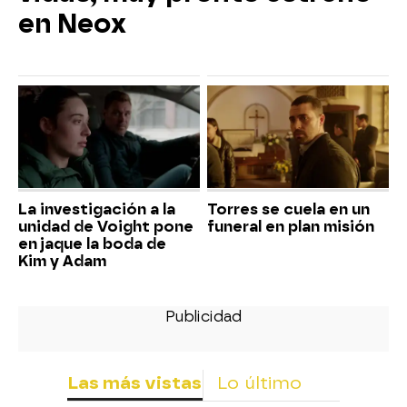
en Neox
La investigación a la
Torres se cuela en un
unidad de Voight pone
funeral en plan misión
en jaque la boda de
Kim y Adam
Las más vistas
Lo último