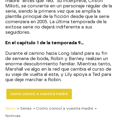
madre” antes que Ted. Su intérprete, Cristin
Milioti, se convierte en un personaje regular de la
serie, siendo la primera vez que se amplía la
plantilla principal de la ficción desde que la serie
comenzara en 2005. La última temporada de la
exitosa serie no dejará indiferente a sus
seguidores.
En el capítulo 1 de la temporada 9…
Durante el camino hacia Long Island para su fin
de semana de boda, Robin y Barney realizan un
enorme descubrimiento familiar. Mientras tanto,
Marshall ve algo en la red que cambia el curso de
su viaje de vuelta al este, y Lily apoya a Ted para
que deje marchar a Robin.
como conocí a vuestra madre
Neox
» Series
» Como conocí a vuestra madre
»
Noticias