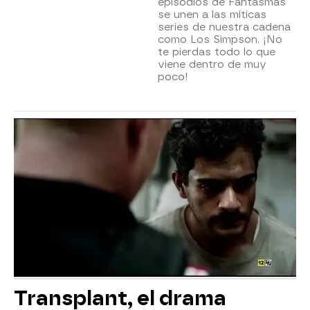
episodios de Fantasmas
se unen a las míticas
series de nuestra cadena
como Los Simpson. ¡No
te pierdas todo lo que
viene dentro de muy
poco!
Transplant, el drama