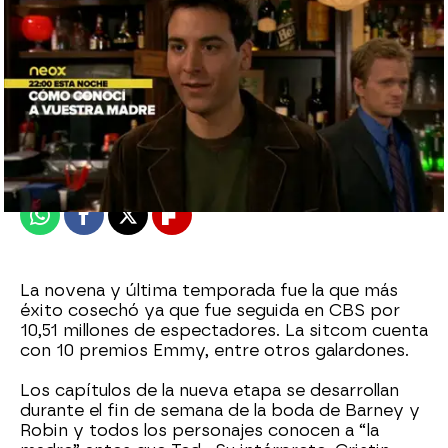
neox
Madrid
Publicado:
25 de septiembre de 2014, 17:06
Whatsapp
Facebook
X
Flipboard
La novena y última temporada fue la que más
éxito cosechó ya que fue seguida en CBS por
10,51 millones de espectadores. La sitcom cuenta
con 10 premios Emmy, entre otros galardones.
Los capítulos de la nueva etapa se desarrollan
durante el fin de semana de la boda de Barney y
Robin y todos los personajes conocen a “la