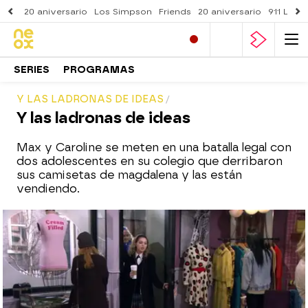
20 aniversario
Los Simpson
Friends
20 aniversario
911 Lone
SERIES
PROGRAMAS
Y LAS LADRONAS DE IDEAS
Y las ladronas de ideas
Max y Caroline se meten en una batalla legal con
dos adolescentes en su colegio que derribaron
sus camisetas de magdalena y las están
vendiendo.