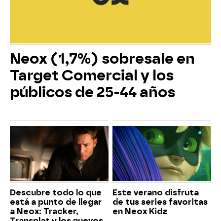
Neox (1,7%) sobresale en
Target Comercial y los
públicos de 25-44 años
Descubre todo lo que
Este verano disfruta
está a punto de llegar
de tus series favoritas
a Neox: Tracker,
en Neox Kidz
Transplat y los nuevos