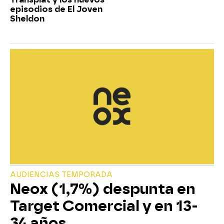
episodios de El Joven
Sheldon
AUDIENCIAS TEMPORADA
Neox (1,7%) despunta en
Target Comercial y en 13-
34 años