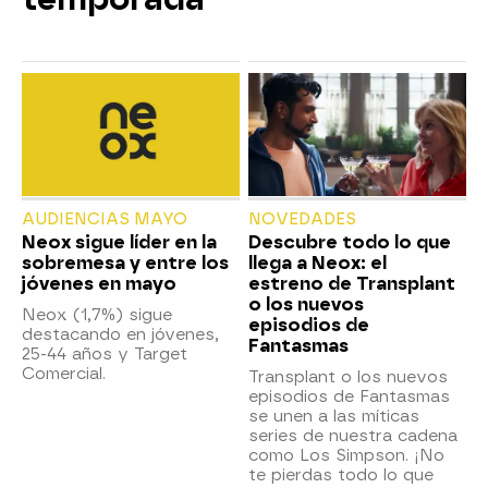
AUDIENCIAS MAYO
NOVEDADES
Neox sigue líder en la
Descubre todo lo que
sobremesa y entre los
llega a Neox: el
jóvenes en mayo
estreno de Transplant
o los nuevos
Neox (1,7%) sigue
episodios de
destacando en jóvenes,
Fantasmas
25-44 años y Target
Comercial.
Transplant o los nuevos
episodios de Fantasmas
se unen a las míticas
series de nuestra cadena
como Los Simpson. ¡No
te pierdas todo lo que