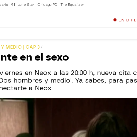
sario
911 Lone Star
Chicago PD
The Equalizer
EN DIR
 MEDIO | CAP 3
nte en el sexo
 viernes en Neox a las 20:00 h, nueva cita 
Dos hombres y medio'. Ya sabes, para pas
onectarte a Neox