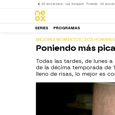
20 aniversario
Los Simpson
Friends
20 aniver
SERIES
PROGRAMAS
MEJORES MOMENTOS | DOS HOMBRES Y
Poniendo más pica
Todas las tardes, de lunes a
de la décima temporada de '
lleno de risas, lo mejor es c