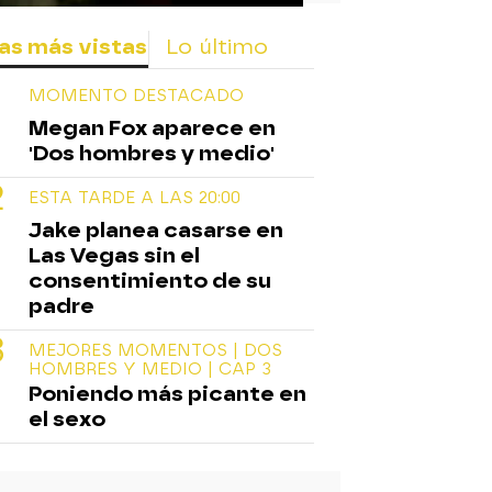
as más vistas
Lo último
MOMENTO DESTACADO
Megan Fox aparece en
'Dos hombres y medio'
ESTA TARDE A LAS 20:00
Jake planea casarse en
Las Vegas sin el
consentimiento de su
padre
MEJORES MOMENTOS | DOS
HOMBRES Y MEDIO | CAP 3
Poniendo más picante en
el sexo