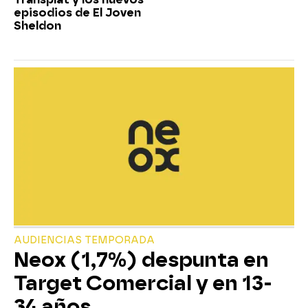
episodios de El Joven
Sheldon
AUDIENCIAS TEMPORADA
Neox (1,7%) despunta en
Target Comercial y en 13-
34 años