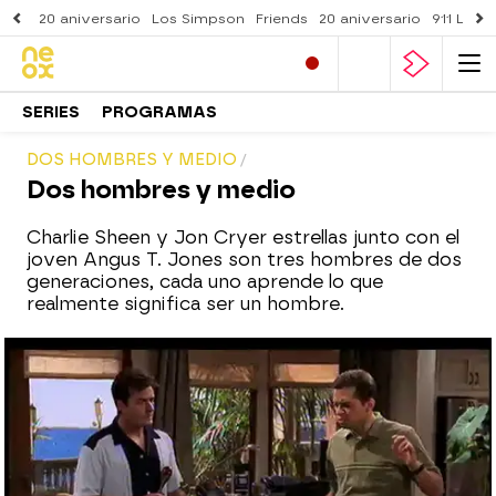
20 aniversario
Los Simpson
Friends
20 aniversario
911 Lone
SERIES
PROGRAMAS
DOS HOMBRES Y MEDIO
Dos hombres y medio
Charlie Sheen y Jon Cryer estrellas junto con el
joven Angus T. Jones son tres hombres de dos
generaciones, cada uno aprende lo que
realmente significa ser un hombre.