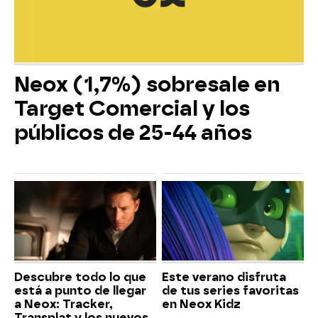
Neox (1,7%) sobresale en
Target Comercial y los
públicos de 25-44 años
Descubre todo lo que
Este verano disfruta
está a punto de llegar
de tus series favoritas
a Neox: Tracker,
en Neox Kidz
Transplat y los nuevos