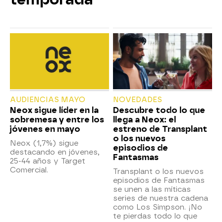
AUDIENCIAS MAYO
NOVEDADES
Neox sigue líder en la
Descubre todo lo que
sobremesa y entre los
llega a Neox: el
jóvenes en mayo
estreno de Transplant
o los nuevos
Neox (1,7%) sigue
episodios de
destacando en jóvenes,
Fantasmas
25-44 años y Target
Comercial.
Transplant o los nuevos
episodios de Fantasmas
se unen a las míticas
series de nuestra cadena
como Los Simpson. ¡No
te pierdas todo lo que