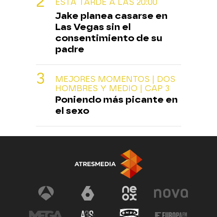
ESTA TARDE A LAS 20:00
Jake planea casarse en
Las Vegas sin el
consentimiento de su
padre
MEJORES MOMENTOS | DOS
HOMBRES Y MEDIO | CAP 3
Poniendo más picante en
el sexo