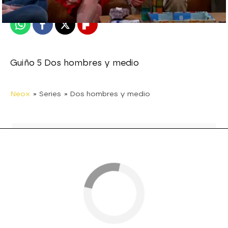
Publicado:
28 de agosto de 2015, 14:36
Whatsapp
Facebook
X
Flipboard
Guiño 5 Dos hombres y medio
Neox
» Series
» Dos hombres y medio