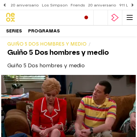
20 aniversario
Los Simpson
Friends
20 aniversario
911 Lone
SERIES
PROGRAMAS
GUIÑO 5 DOS HOMBRES Y MEDIO
Guiño 5 Dos hombres y medio
Guiño 5 Dos hombres y medio
neox