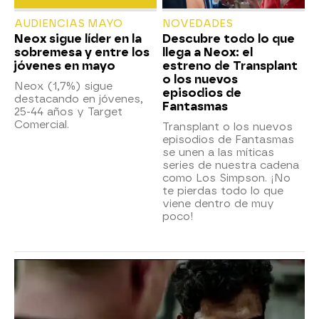
AUDIENCIAS MAYO
NOVEDADES
Neox sigue líder en la
Descubre todo lo que
sobremesa y entre los
llega a Neox: el
jóvenes en mayo
estreno de Transplant
o los nuevos
Neox (1,7%) sigue
episodios de
destacando en jóvenes,
Fantasmas
25-44 años y Target
Comercial.
Transplant o los nuevos
episodios de Fantasmas
se unen a las míticas
series de nuestra cadena
como Los Simpson. ¡No
te pierdas todo lo que
viene dentro de muy
poco!