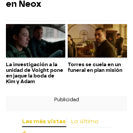
en Neox
La investigación a la
Torres se cuela en un
unidad de Voight pone
funeral en plan misión
en jaque la boda de
Kim y Adam
Las más vistas
Lo último