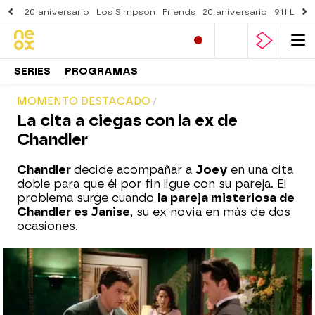
20 aniversario
Los Simpson
Friends
20 aniversario
911 Lone
SERIES
PROGRAMAS
MOMENTO DESTACADO
La cita a ciegas con la ex de
Chandler
Chandler
decide acompañar a
Joey
en una cita
doble para que él por fin ligue con su pareja. El
problema surge cuando
la pareja misteriosa de
Chandler es Janise
, su ex novia en más de dos
ocasiones.