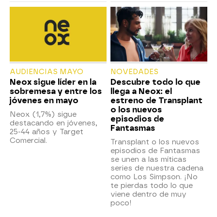
AUDIENCIAS MAYO
NOVEDADES
Neox sigue líder en la
Descubre todo lo que
sobremesa y entre los
llega a Neox: el
jóvenes en mayo
estreno de Transplant
o los nuevos
Neox (1,7%) sigue
episodios de
destacando en jóvenes,
Fantasmas
25-44 años y Target
Comercial.
Transplant o los nuevos
episodios de Fantasmas
se unen a las míticas
series de nuestra cadena
como Los Simpson. ¡No
te pierdas todo lo que
viene dentro de muy
poco!