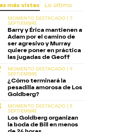
as más vistas
Lo último
MOMENTO DESTACADO | 7
SEPTIEMBRE
Barry y Érica mantienen a
Adam por el camino de
ser agresivo y Murray
quiere poner en práctica
las jugadas de Geoff
MOMENTO DESTACADO | 9
SEPTIEMBRE
¿Cómo terminará la
pesadilla amorosa de Los
Goldberg?
MOMENTO DESTACADO | 5
SEPTIEMBRE
Los Goldberg organizan
la boda de Bill en menos
de 24 horas