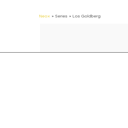
Neox
» Series
» Los Goldberg