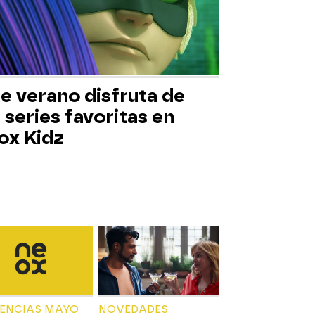
e verano disfruta de
 series favoritas en
ox Kidz
IENCIAS MAYO
NOVEDADES