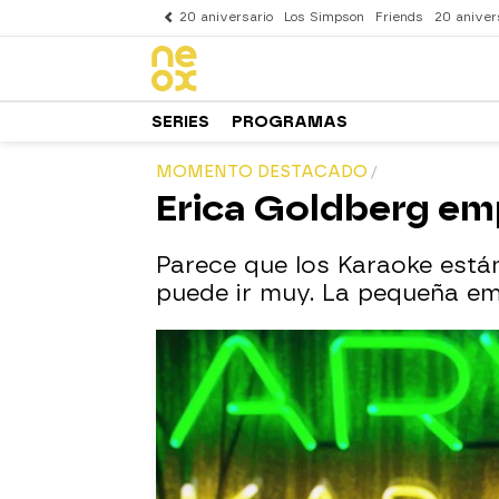
20 aniversario
Los Simpson
Friends
20 aniver
SERIES
PROGRAMAS
MOMENTO DESTACADO
Erica Goldberg emp
Parece que los Karaoke est
puede ir muy. La pequeña emp