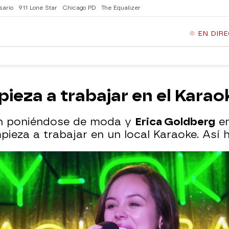
sario
911 Lone Star
Chicago PD
The Equalizer
EN DIR
ieza a trabajar en el Karao
án poniéndose de moda y
Erica Goldberg
en
ieza a trabajar en un local Karaoke. Así h