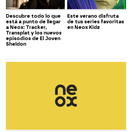
Descubre todo lo que
Este verano disfruta
está a punto de llegar
de tus series favoritas
a Neox: Tracker,
en Neox Kidz
Transplat y los nuevos
episodios de El Joven
Sheldon