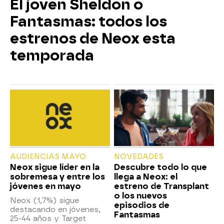
El joven Sheldon o
Fantasmas: todos los
estrenos de Neox esta
temporada
AUDIENCIAS MAYO
NOVEDADES
Neox sigue líder en la
Descubre todo lo que
sobremesa y entre los
llega a Neox: el
jóvenes en mayo
estreno de Transplant
o los nuevos
Neox (1,7%) sigue
episodios de
destacando en jóvenes,
Fantasmas
25-44 años y Target