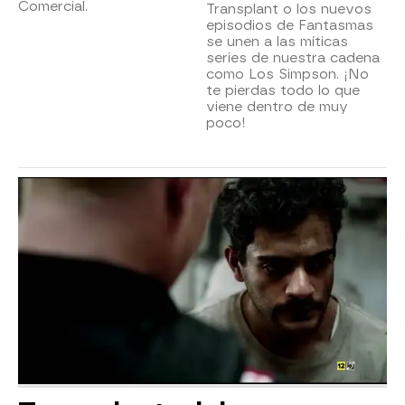
Comercial.
Transplant o los nuevos
episodios de Fantasmas
se unen a las míticas
series de nuestra cadena
como Los Simpson. ¡No
te pierdas todo lo que
viene dentro de muy
poco!