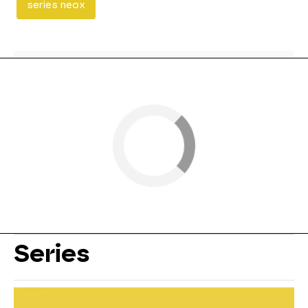
series neox
Series