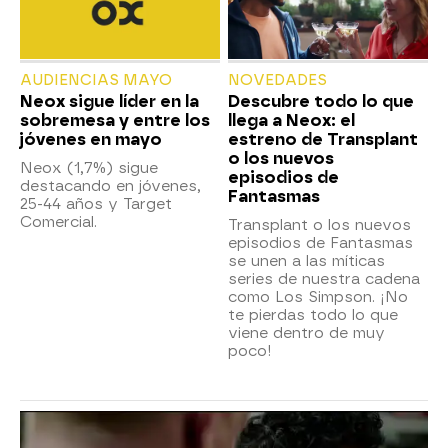
AUDIENCIAS MAYO
NOVEDADES
Neox sigue líder en la
Descubre todo lo que
sobremesa y entre los
llega a Neox: el
jóvenes en mayo
estreno de Transplant
o los nuevos
Neox (1,7%) sigue
episodios de
destacando en jóvenes,
Fantasmas
25-44 años y Target
Comercial.
Transplant o los nuevos
episodios de Fantasmas
se unen a las míticas
series de nuestra cadena
como Los Simpson. ¡No
te pierdas todo lo que
viene dentro de muy
poco!