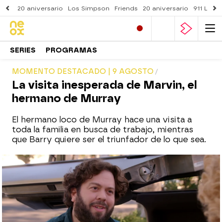
20 aniversario
Los Simpson
Friends
20 aniversario
911 Lone
SERIES
PROGRAMAS
MOMENTO DESTACADO | 9 AGOSTO
La visita inesperada de Marvin, el
hermano de Murray
El hermano loco de Murray hace una visita a
toda la familia en busca de trabajo, mientras
que Barry quiere ser el triunfador de lo que sea.