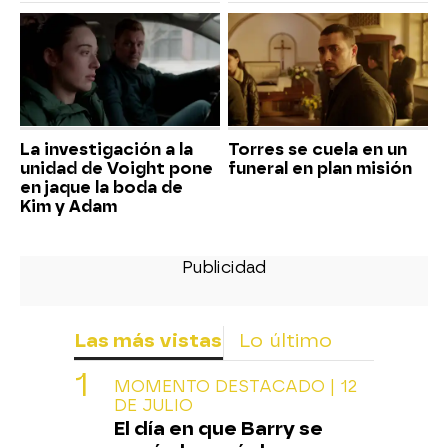
La investigación a la
Torres se cuela en un
unidad de Voight pone
funeral en plan misión
en jaque la boda de
Kim y Adam
Las más vistas
Lo último
MOMENTO DESTACADO | 12
DE JULIO
El día en que Barry se