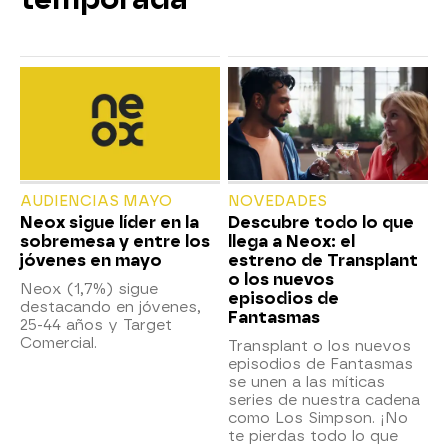
AUDIENCIAS MAYO
NOVEDADES
Neox sigue líder en la
Descubre todo lo que
sobremesa y entre los
llega a Neox: el
jóvenes en mayo
estreno de Transplant
o los nuevos
Neox (1,7%) sigue
episodios de
destacando en jóvenes,
Fantasmas
25-44 años y Target
Comercial.
Transplant o los nuevos
episodios de Fantasmas
se unen a las míticas
series de nuestra cadena
como Los Simpson. ¡No
te pierdas todo lo que