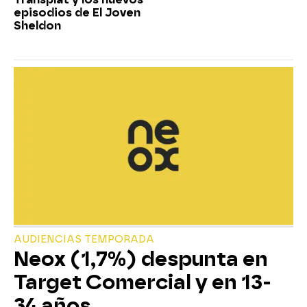
episodios de El Joven
Sheldon
AUDIENCIAS TEMPORADA
Neox (1,7%) despunta en
Target Comercial y en 13-
34 años