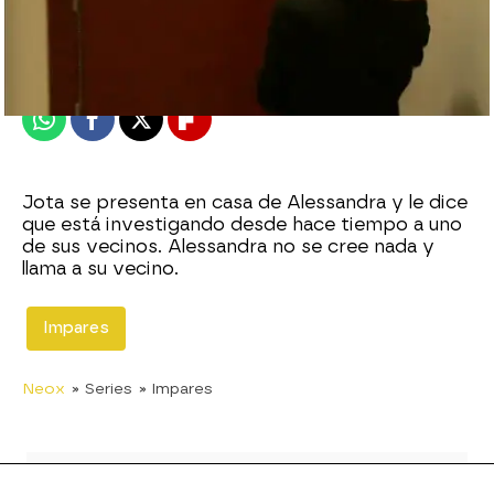
neox
Publicado:
30 de noviembre de 2010, 10:50
Whatsapp
Facebook
X
Flipboard
Jota se presenta en casa de Alessandra y le dice
que está investigando desde hace tiempo a uno
de sus vecinos. Alessandra no se cree nada y
llama a su vecino.
Impares
Neox
» Series
» Impares