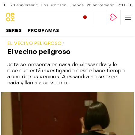
20 aniversario
Los Simpson
Friends
20 aniversario
911 Lone
SERIES
PROGRAMAS
EL VECINO PELIGROSO
El vecino peligroso
Jota se presenta en casa de Alessandra y le
dice que está investigando desde hace tiempo
a uno de sus vecinos. Alessandra no se cree
nada y llama a su vecino.