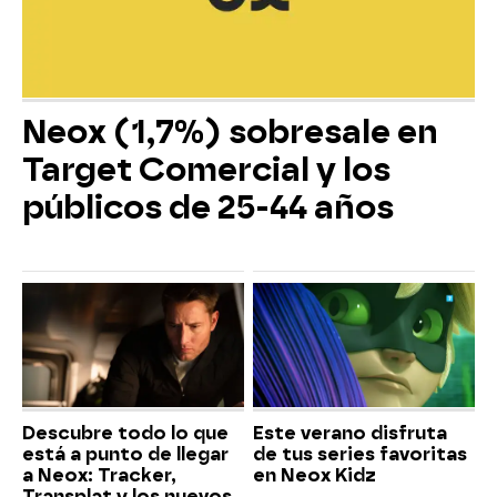
Neox (1,7%) sobresale en
Target Comercial y los
públicos de 25-44 años
Descubre todo lo que
Este verano disfruta
está a punto de llegar
de tus series favoritas
a Neox: Tracker,
en Neox Kidz
Transplat y los nuevos