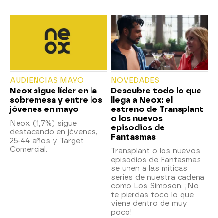
AUDIENCIAS MAYO
NOVEDADES
Neox sigue líder en la
Descubre todo lo que
sobremesa y entre los
llega a Neox: el
jóvenes en mayo
estreno de Transplant
o los nuevos
Neox (1,7%) sigue
episodios de
destacando en jóvenes,
Fantasmas
25-44 años y Target
Comercial.
Transplant o los nuevos
episodios de Fantasmas
se unen a las míticas
series de nuestra cadena
como Los Simpson. ¡No
te pierdas todo lo que
viene dentro de muy
poco!