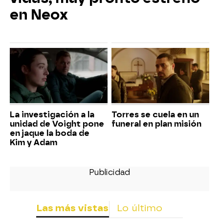
en Neox
La investigación a la
Torres se cuela en un
unidad de Voight pone
funeral en plan misión
en jaque la boda de
Kim y Adam
Las más vistas
Lo último