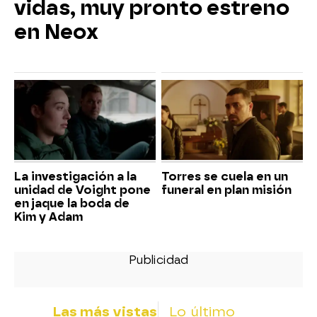
vidas, muy pronto estreno
en Neox
La investigación a la
Torres se cuela en un
unidad de Voight pone
funeral en plan misión
en jaque la boda de
Kim y Adam
Las más vistas
Lo último