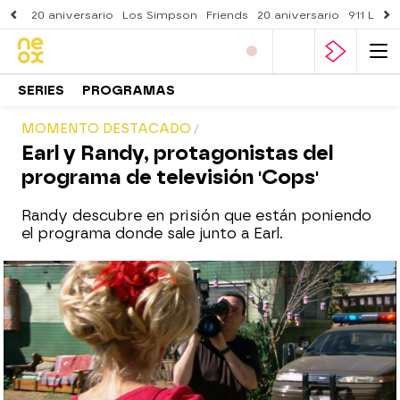
20 aniversario
Los Simpson
Friends
20 aniversario
911 Lone
SERIES
PROGRAMAS
MOMENTO DESTACADO
Earl y Randy, protagonistas del
programa de televisión 'Cops'
Randy descubre en prisión que están poniendo
el programa donde sale junto a Earl.
neox