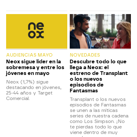
AUDIENCIAS MAYO
NOVEDADES
Neox sigue líder en la
Descubre todo lo que
sobremesa y entre los
llega a Neox: el
jóvenes en mayo
estreno de Transplant
o los nuevos
Neox (1,7%) sigue
episodios de
destacando en jóvenes,
Fantasmas
25-44 años y Target
Comercial.
Transplant o los nuevos
episodios de Fantasmas
se unen a las míticas
series de nuestra cadena
como Los Simpson. ¡No
te pierdas todo lo que
viene dentro de muy