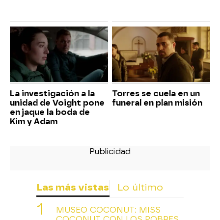
La investigación a la
Torres se cuela en un
unidad de Voight pone
funeral en plan misión
en jaque la boda de
Kim y Adam
Las más vistas
Lo último
MUSEO COCONUT: MISS
COCONUT CON LOS POBRES