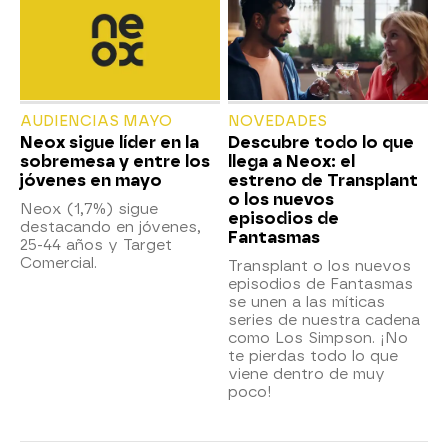
AUDIENCIAS MAYO
NOVEDADES
Neox sigue líder en la
Descubre todo lo que
sobremesa y entre los
llega a Neox: el
jóvenes en mayo
estreno de Transplant
o los nuevos
Neox (1,7%) sigue
episodios de
destacando en jóvenes,
Fantasmas
25-44 años y Target
Comercial.
Transplant o los nuevos
episodios de Fantasmas
se unen a las míticas
series de nuestra cadena
como Los Simpson. ¡No
te pierdas todo lo que
viene dentro de muy
poco!