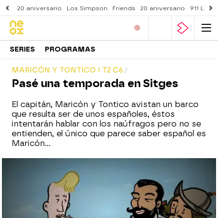
20 aniversario
Los Simpson
Friends
20 aniversario
911 Lone
SERIES
PROGRAMAS
MARICÓN Y TONTICO I T2 C6
Pasé una temporada en Sitges
El capitán, Maricón y Tontico avistan un barco
que resulta ser de unos españoles, éstos
intentarán hablar con los naúfragos pero no se
entienden, el único que parece saber español es
Maricón...