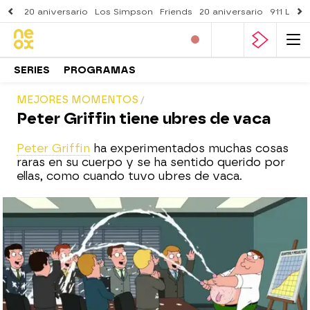
20 aniversario
Los Simpson
Friends
20 aniversario
911 Lone
SERIES
PROGRAMAS
MEJORES MOMENTOS
Peter Griffin tiene ubres de vaca
Peter Griffin
ha experimentados muchas cosas
raras en su cuerpo y se ha sentido querido por
ellas, como cuando tuvo ubres de vaca.
neox