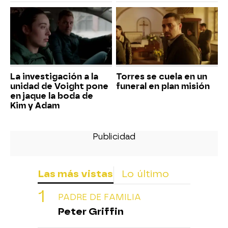
La investigación a la
Torres se cuela en un
unidad de Voight pone
funeral en plan misión
en jaque la boda de
Kim y Adam
Las más vistas
Lo último
PADRE DE FAMILIA
Peter Griffin