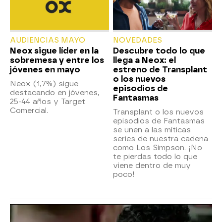
AUDIENCIAS MAYO
NOVEDADES
Neox sigue líder en la
Descubre todo lo que
sobremesa y entre los
llega a Neox: el
jóvenes en mayo
estreno de Transplant
o los nuevos
Neox (1,7%) sigue
episodios de
destacando en jóvenes,
Fantasmas
25-44 años y Target
Comercial.
Transplant o los nuevos
episodios de Fantasmas
se unen a las míticas
series de nuestra cadena
como Los Simpson. ¡No
te pierdas todo lo que
viene dentro de muy
poco!