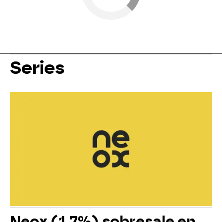
Series
Neox (1,7%) sobresale en