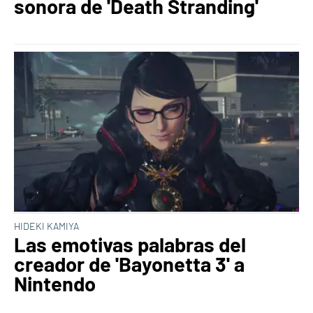
sonora de 'Death Stranding'
HIDEKI KAMIYA
Las emotivas palabras del
creador de 'Bayonetta 3' a
Nintendo