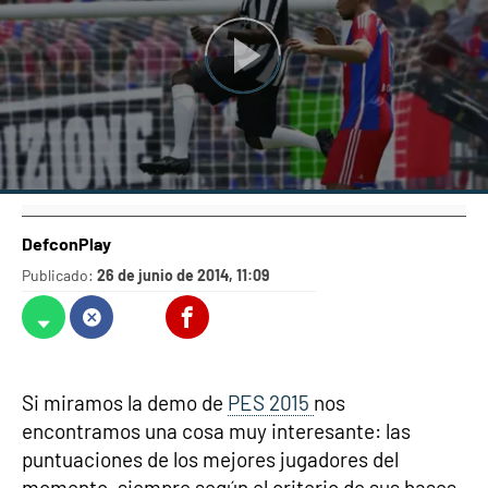
DefconPlay
Publicado:
26 de junio de 2014, 11:09
Whatsapp
Facebook
X
Flipboard
Si miramos la demo de
PES 2015
nos
encontramos una cosa muy interesante: las
puntuaciones de los mejores jugadores del
momento, siempre según el criterio de sus bases