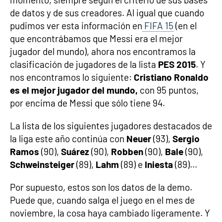
de datos y de sus creadores. Al igual que cuando
pudimos ver esta información en
FIFA 15
(en el
que encontrábamos que Messi era el mejor
jugador del mundo), ahora nos encontramos la
clasificación de jugadores de la lista
PES 2015
. Y
nos encontramos lo siguiente:
Cristiano Ronaldo
es el mejor jugador del mundo,
con 95 puntos,
por encima de Messi que sólo tiene 94.
La lista de los siguientes jugadores destacados de
la liga este año continúa con
Neuer
(93),
Sergio
Ramos
(90),
Suárez
(90),
Robben
(90),
Bale
(90),
Schweinsteiger
(89),
Lahm
(89) e
Iniesta
(89)...
Por supuesto, estos son los datos de la demo.
Puede que, cuando salga el juego en el mes de
noviembre, la cosa haya cambiado ligeramente. Y