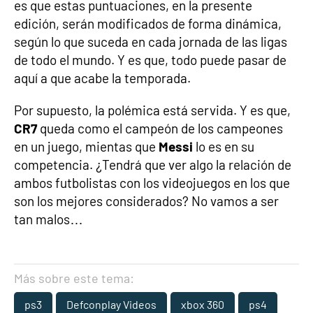
es que estas puntuaciones, en la presente
edición, serán modificados de forma dinámica,
según lo que suceda en cada jornada de las ligas
de todo el mundo. Y es que, todo puede pasar de
aquí a que acabe la temporada.
Por supuesto, la polémica está servida. Y es que,
CR7
queda como el campeón de los campeones
en un juego, mientas que
Messi
lo es en su
competencia. ¿Tendrá que ver algo la relación de
ambos futbolistas con los videojuegos en los que
son los mejores considerados? No vamos a ser
tan malos…
Más sobre este tema:
ps3
Defconplay Videos
xbox 360
ps4