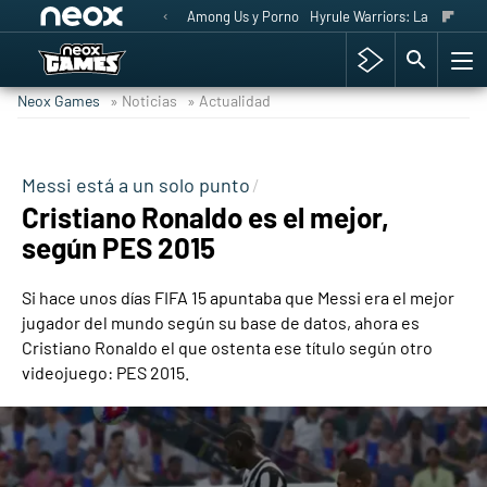
Among Us y Porno
Hyrule Warriors: La Era del 
Neox Games
» Noticias
» Actualidad
Messi está a un solo punto
Cristiano Ronaldo es el mejor,
según PES 2015
Si hace unos días FIFA 15 apuntaba que Messi era el mejor
jugador del mundo según su base de datos, ahora es
Cristiano Ronaldo el que ostenta ese título según otro
videojuego: PES 2015.
-