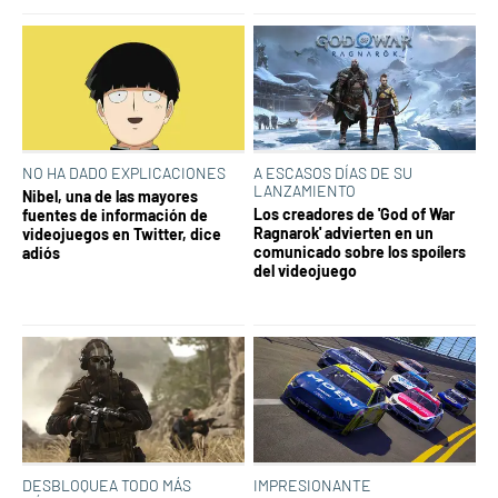
NO HA DADO EXPLICACIONES
A ESCASOS DÍAS DE SU
LANZAMIENTO
Nibel, una de las mayores
Los creadores de 'God of War
fuentes de información de
Ragnarok' advierten en un
videojuegos en Twitter, dice
comunicado sobre los spoílers
adiós
del videojuego
DESBLOQUEA TODO MÁS
IMPRESIONANTE