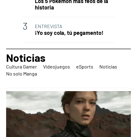
Los 5 Pokémon más feos de la
historia
ENTREVISTA
¡Yo soy cola, tú pegamento!
Noticias
Cultura Gamer
Videojuegos
eSports
Noticias
No solo Manga