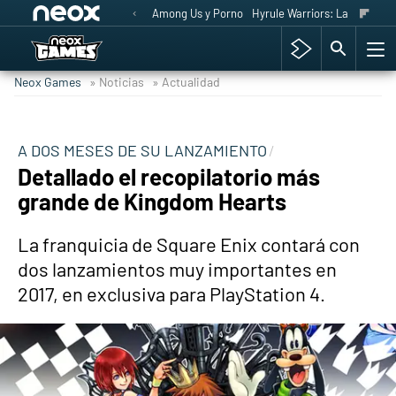
Among Us y Porno
Hyrule Warriors: La Era del 
Neox Games
» Noticias
» Actualidad
A DOS MESES DE SU LANZAMIENTO
Detallado el recopilatorio más
grande de Kingdom Hearts
La franquicia de Square Enix contará con
dos lanzamientos muy importantes en
2017, en exclusiva para PlayStation 4.
-