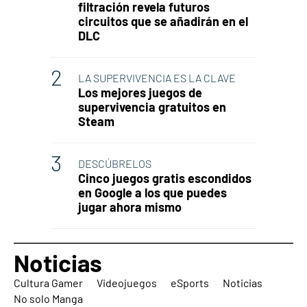
filtración revela futuros
circuitos que se añadirán en el
DLC
LA SUPERVIVENCIA ES LA CLAVE
Los mejores juegos de
supervivencia gratuitos en
Steam
DESCÚBRELOS
Cinco juegos gratis escondidos
en Google a los que puedes
jugar ahora mismo
Noticias
Cultura Gamer
Videojuegos
eSports
Noticias
No solo Manga