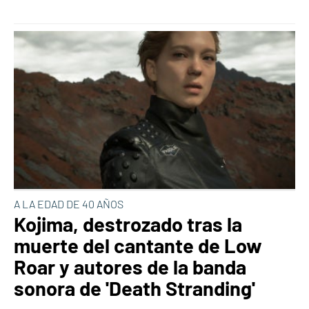
A LA EDAD DE 40 AÑOS
Kojima, destrozado tras la
muerte del cantante de Low
Roar y autores de la banda
sonora de 'Death Stranding'