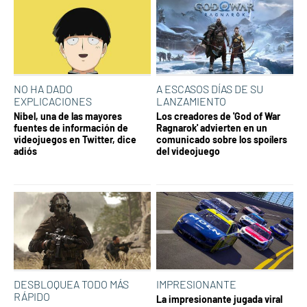
NO HA DADO
A ESCASOS DÍAS DE SU
EXPLICACIONES
LANZAMIENTO
Nibel, una de las mayores
Los creadores de 'God of War
fuentes de información de
Ragnarok' advierten en un
videojuegos en Twitter, dice
comunicado sobre los spoílers
adiós
del videojuego
DESBLOQUEA TODO MÁS
IMPRESIONANTE
RÁPIDO
La impresionante jugada viral