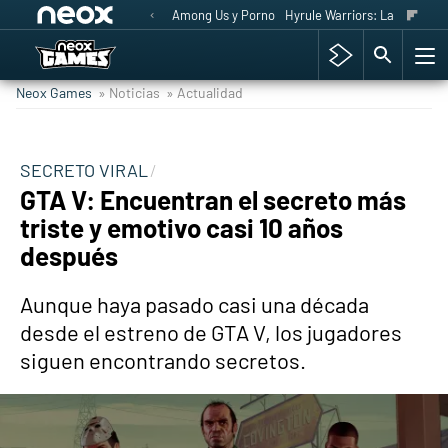
Among Us y Porno
Hyrule Warriors: La Era del 
Neox Games
» Noticias
» Actualidad
SECRETO VIRAL
GTA V: Encuentran el secreto más
triste y emotivo casi 10 años
después
Aunque haya pasado casi una década
desde el estreno de GTA V, los jugadores
siguen encontrando secretos.