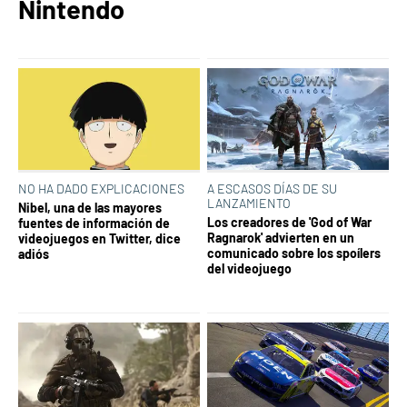
Nintendo
NO HA DADO EXPLICACIONES
A ESCASOS DÍAS DE SU
LANZAMIENTO
Nibel, una de las mayores
Los creadores de 'God of War
fuentes de información de
Ragnarok' advierten en un
videojuegos en Twitter, dice
comunicado sobre los spoílers
adiós
del videojuego