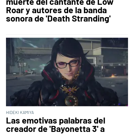
muerte del cantante de Low
Roar y autores de la banda
sonora de 'Death Stranding'
HIDEKI KAMIYA
Las emotivas palabras del
creador de 'Bayonetta 3' a