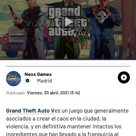
Neox Games
What
Comp
Madrid
Publicado:
Viernes, 30 abril, 2021 13:42
Grand Theft Auto V
es un juego que generalmente
asociados a crear el caos en la ciudad, la
violencia, y en definitiva mantener intactos los
ingredientes que han llevado a la franquicia al