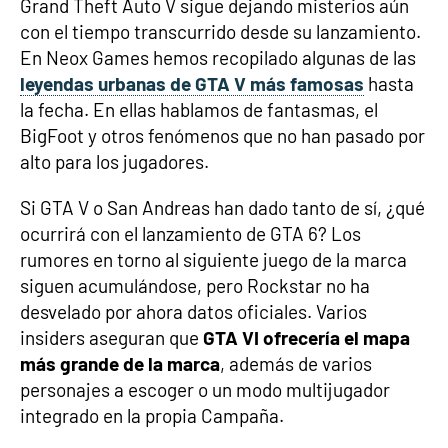
Grand Theft Auto V sigue dejando misterios aún
con el tiempo transcurrido desde su lanzamiento.
En Neox Games hemos recopilado algunas de las
leyendas urbanas de GTA V más famosas
hasta
la fecha. En ellas hablamos de fantasmas, el
BigFoot y otros fenómenos que no han pasado por
alto para los jugadores.
Si GTA V o San Andreas han dado tanto de sí, ¿qué
ocurrirá con el lanzamiento de GTA 6? Los
rumores en torno al siguiente juego de la marca
siguen acumulándose, pero Rockstar no ha
desvelado por ahora datos oficiales. Varios
insiders aseguran que
GTA VI ofrecería el mapa
más grande de la marca
, además de varios
personajes a escoger o un modo multijugador
integrado en la propia Campaña.