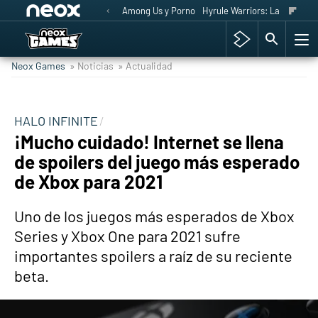
Among Us y Porno
Hyrule Warriors: La Era del 
Neox Games
» Noticias
» Actualidad
HALO INFINITE
¡Mucho cuidado! Internet se llena
de spoilers del juego más esperado
de Xbox para 2021
Uno de los juegos más esperados de Xbox
Series y Xbox One para 2021 sufre
importantes spoilers a raíz de su reciente
beta.