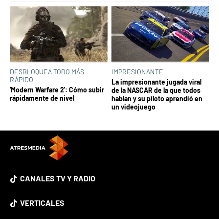
DESBLOQUEA TODO MÁS
IMPRESIONANTE
RÁPIDO
La impresionante jugada viral
'Modern Warfare 2': Cómo subir
de la NASCAR de la que todos
rápidamente de nivel
hablan y su piloto aprendió en
un videojuego
CANALES TV Y RADIO
VERTICALES