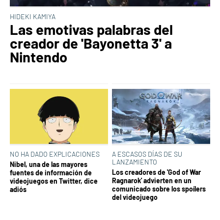
HIDEKI KAMIYA
Las emotivas palabras del
creador de 'Bayonetta 3' a
Nintendo
NO HA DADO EXPLICACIONES
A ESCASOS DÍAS DE SU
LANZAMIENTO
Nibel, una de las mayores
Los creadores de 'God of War
fuentes de información de
Ragnarok' advierten en un
videojuegos en Twitter, dice
comunicado sobre los spoílers
adiós
del videojuego