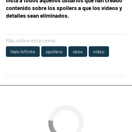
insta a todos aquellos usuarios que han creado
contenido sobre los spoilers a que los vídeos y
detalles sean eliminados.
Más sobre este tema:
Halo Infinite
spoilers
xbox
video