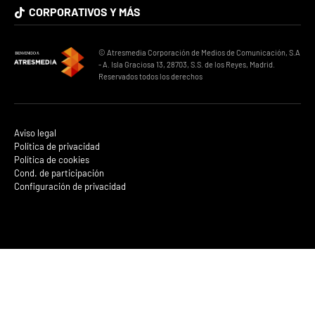
CORPORATIVOS Y MÁS
© Atresmedia Corporación de Medios de Comunicación, S.A
- A. Isla Graciosa 13, 28703, S.S. de los Reyes, Madrid.
Reservados todos los derechos
Aviso legal
Política de privacidad
Política de cookies
Cond. de participación
Configuración de privacidad