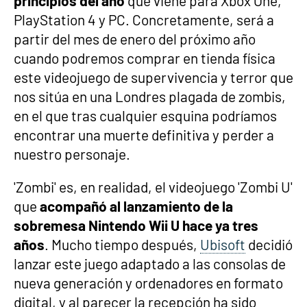
principios del año
que viene para Xbox One,
PlayStation 4 y PC. Concretamente, será a
partir del mes de enero del próximo año
cuando podremos comprar en tienda física
este videojuego de supervivencia y terror que
nos sitúa en una Londres plagada de zombis,
en el que tras cualquier esquina podríamos
encontrar una muerte definitiva y perder a
nuestro personaje.
'Zombi' es, en realidad, el videojuego 'Zombi U'
que
acompañó al lanzamiento de la
sobremesa Nintendo Wii U hace ya tres
años
. Mucho tiempo después,
Ubisoft
decidió
lanzar este juego adaptado a las consolas de
nueva generación y ordenadores en formato
digital, y al parecer la recepción ha sido