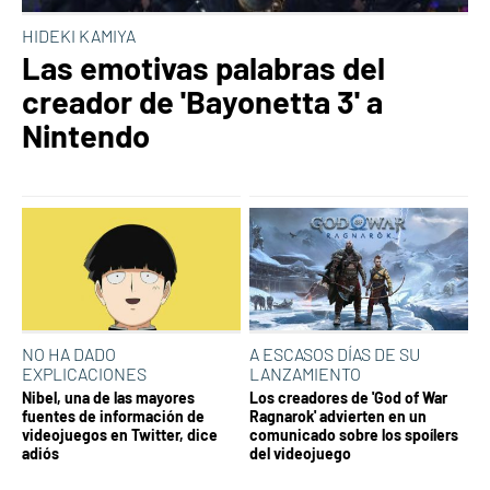
HIDEKI KAMIYA
Las emotivas palabras del
creador de 'Bayonetta 3' a
Nintendo
NO HA DADO
A ESCASOS DÍAS DE SU
EXPLICACIONES
LANZAMIENTO
Nibel, una de las mayores
Los creadores de 'God of War
fuentes de información de
Ragnarok' advierten en un
videojuegos en Twitter, dice
comunicado sobre los spoílers
adiós
del videojuego