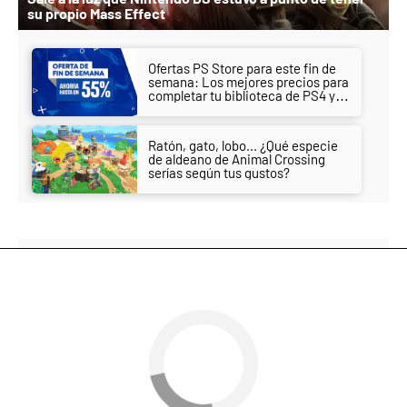
su propio Mass Effect
Ofertas PS Store para este fin de
semana: Los mejores precios para
completar tu biblioteca de PS4 y
PS5
Ratón, gato, lobo... ¿Qué especie
de aldeano de Animal Crossing
serías según tus gustos?