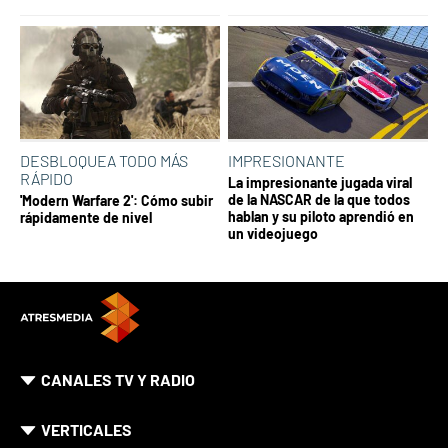
DESBLOQUEA TODO MÁS
IMPRESIONANTE
RÁPIDO
La impresionante jugada viral
de la NASCAR de la que todos
'Modern Warfare 2': Cómo subir
hablan y su piloto aprendió en
rápidamente de nivel
un videojuego
CANALES TV Y RADIO
VERTICALES