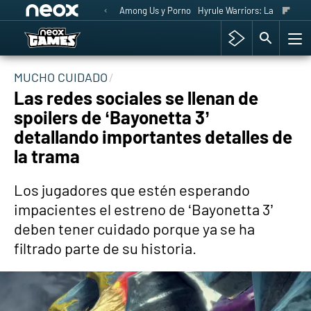
Among Us y Porno
Hyrule Warriors: La Era del 
MUCHO CUIDADO
Las redes sociales se llenan de
spoilers de ‘Bayonetta 3’
detallando importantes detalles de
la trama
Los jugadores que estén esperando
impacientes el estreno de ‘Bayonetta 3’
deben tener cuidado porque ya se ha
filtrado parte de su historia.