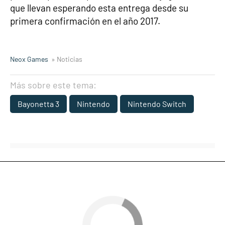
que llevan esperando esta entrega desde su
primera confirmación en el año 2017.
Neox Games
» Noticias
Más sobre este tema:
Bayonetta 3
Nintendo
Nintendo Switch