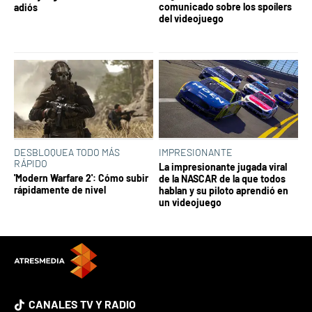
comunicado sobre los spoílers
adiós
del videojuego
DESBLOQUEA TODO MÁS
IMPRESIONANTE
RÁPIDO
La impresionante jugada viral
'Modern Warfare 2': Cómo subir
de la NASCAR de la que todos
rápidamente de nivel
hablan y su piloto aprendió en
un videojuego
CANALES TV Y RADIO