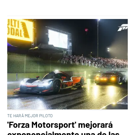
TE HARÁ MEJOR PILOTO
'Forza Motorsport' mejorará
exponencialmente una de las