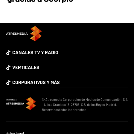
CANALES TV Y RADIO
VERTICALES
CORPORATIVOS Y MÁS
© Atresmedia Corporación de Medios de Comunicación, S.A
- A. Isla Graciosa 13, 28703, S.S. de los Reyes, Madrid.
Reservados todos los derechos
Aviso legal