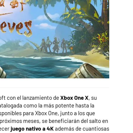
oft con el lanzamiento de
Xbox One X
, su
atalogada como la más potente hasta la
sponibles para Xbox One, junto a los que
 próximos meses, se beneficiarán del salto en
ecer
juego nativo a 4K
además de cuantiosas