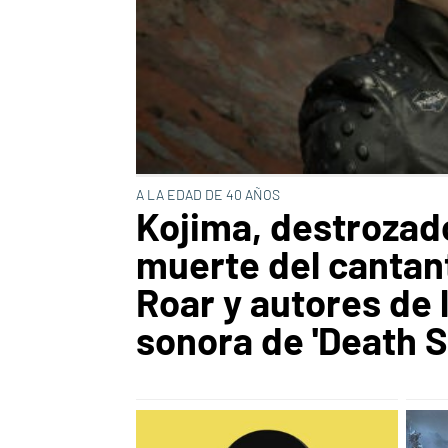
A LA EDAD DE 40 AÑOS
Kojima, destrozado
muerte del cantan
Roar y autores de 
sonora de 'Death S