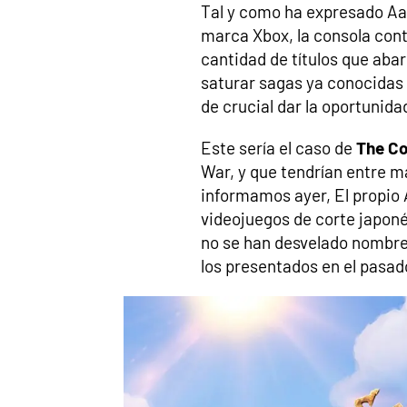
Tal y como ha expresado Aar
marca Xbox, la consola con
cantidad de títulos que abar
saturar sagas ya conocidas 
de crucial dar la oportunida
Este sería el caso de
The Co
War, y que tendrían entre m
informamos ayer, El propio 
videojuegos de corte japon
no se han desvelado nombres
los presentados en el pasad