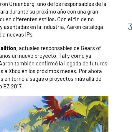
on Greenberg, uno de los responsables de la
tará durante su próximo año con una gran
quen diferentes estilos. Con el fin de no
y asentadas en la industria, Aaron cataloga
d a nuevas IPs.
alition
, actuales responsables de Gears of
anos un nuevo proyecto. Tal y como ya
Aaron también confirmó la llegada de futuros
és a Xbox en los próximos meses. Por ahora
 en torno a sagas o proyectos más allá de
o E3 2017.