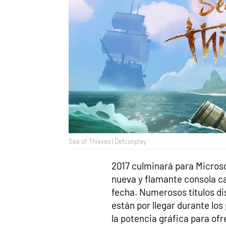
Sea of Thieves | Defconplay
2017 culminará para Micros
nueva y flamante consola c
fecha. Numerosos títulos di
están por llegar durante los
la potencia gráfica para ofr