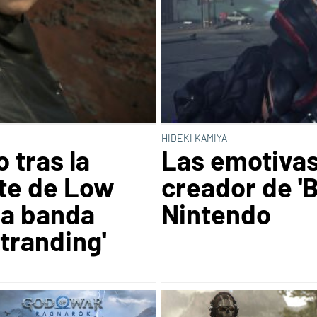
HIDEKI KAMIYA
 tras la
Las emotivas
te de Low
creador de 'B
la banda
Nintendo
tranding'