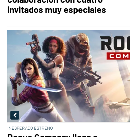
invitados muy especiales
INESPERADO ESTRENO
Rogue Company llega a