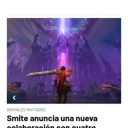
GENIALES INVITADOS
Smite anuncia una nueva
colaboración con cuatro