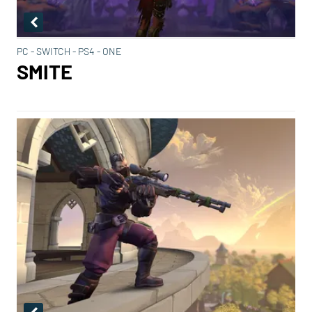
PC - SWITCH - PS4 - ONE
SMITE