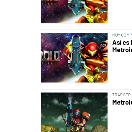
MUY COMP
Así es
Metroi
TRAS SER
Metroi