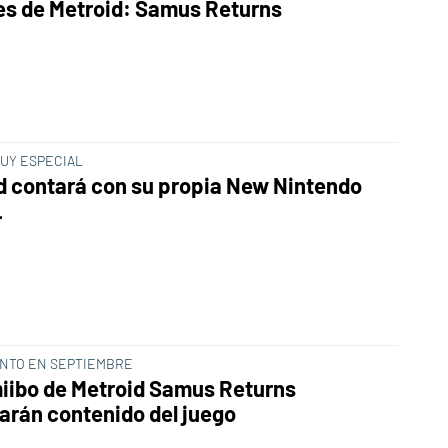
les de Metroid: Samus Returns
MUY ESPECIAL
d contará con su propia New Nintendo
L
NTO EN SEPTIEMBRE
iibo de Metroid Samus Returns
arán contenido del juego