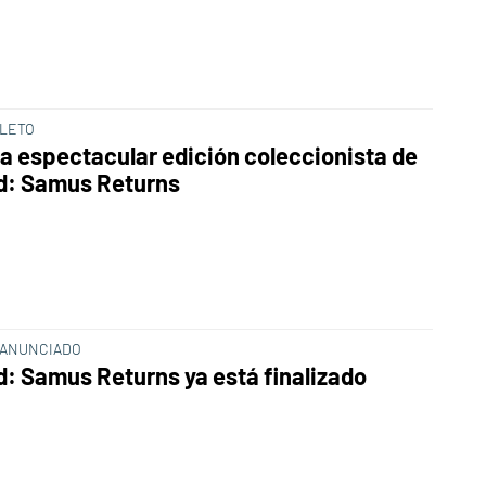
LETO
 la espectacular edición coleccionista de
d: Samus Returns
 ANUNCIADO
d: Samus Returns ya está finalizado