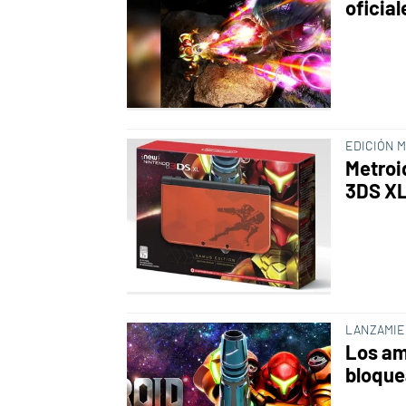
oficia
EDICIÓN 
Metroi
3DS X
LANZAMIE
Los am
bloque