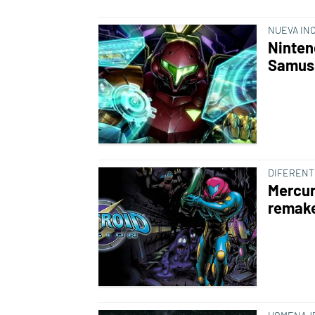
NUEVA IN
Ninten
Samus 
DIFERENT
Mercur
remake