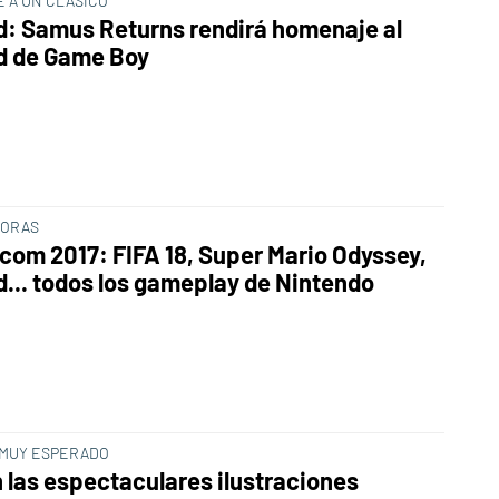
 A UN CLÁSICO
d: Samus Returns rendirá homenaje al
d de Game Boy
HORAS
om 2017: FIFA 18, Super Mario Odyssey,
d... todos los gameplay de Nintendo
MUY ESPERADO
n las espectaculares ilustraciones