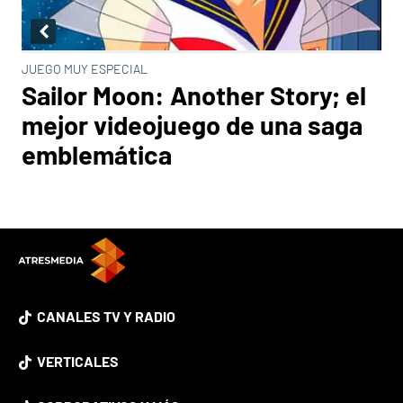
JUEGO MUY ESPECIAL
Sailor Moon: Another Story; el
mejor videojuego de una saga
emblemática
CANALES TV Y RADIO
VERTICALES