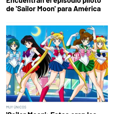
de 'Sailor Moon' para América
MUY ÚNICOS