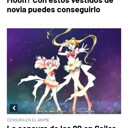
novia puedes conseguirlo
CENSURA EN EL ANIME