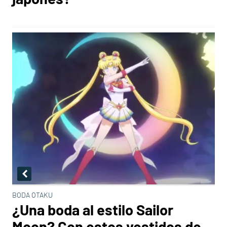
BODA OTAKU
¿Una boda al estilo Sailor
Moon? Con estos vestidos de