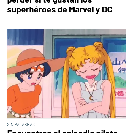
superhéroes de Marvel y DC
SIN PALABRAS
Encuentran el episodio piloto