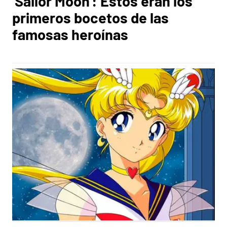
'Sailor Moon': Estos eran los
primeros bocetos de las
famosas heroínas