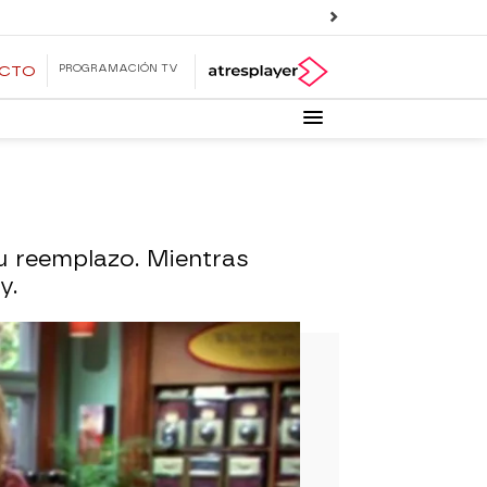
PROGRAMACIÓN TV
ECTO
u reemplazo. Mientras
y.