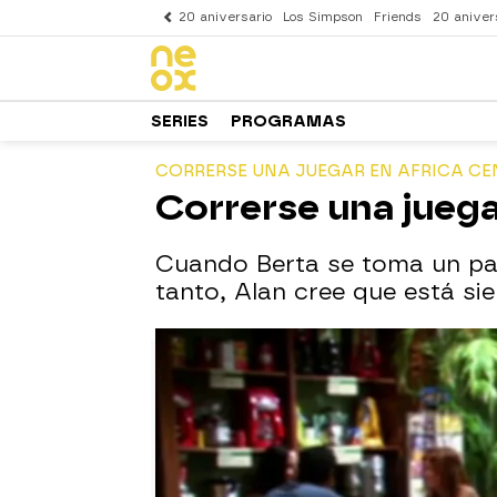
20 aniversario
Los Simpson
Friends
20 aniver
SERIES
PROGRAMAS
CORRERSE UNA JUEGAR EN AFRICA CE
Correrse una juega
Cuando Berta se toma un par
tanto, Alan cree que está s