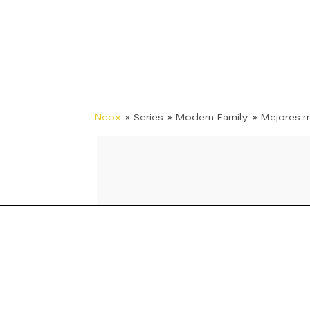
Neox
» Series
» Modern Family
» Mejores