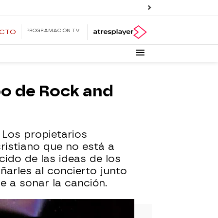
PROGRAMACIÓN TV
ECTO
po de Rock and
 Los propietarios
ristiano que no está a
ido de las ideas de los
arles al concierto junto
e a sonar la canción.