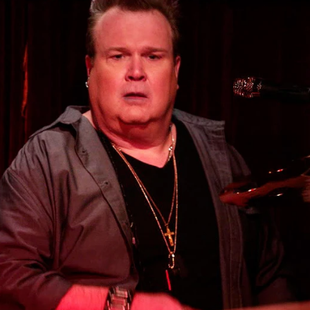
Whatsapp
Facebook
X
Flipboa