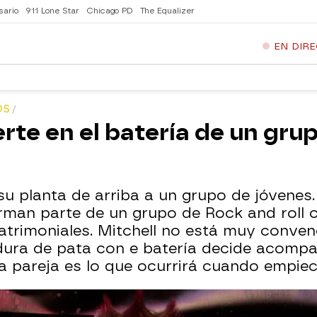
sario
911 Lone Star
Chicago PD
The Equalizer
EN DIR
OS
te en el batería de un gru
su planta de arriba a un grupo de jóvenes.
rman parte de un grupo de Rock and roll c
atrimoniales. Mitchell no está muy convenc
dura de pata con e batería decide acompañ
 pareja es lo que ocurrirá cuando empiec