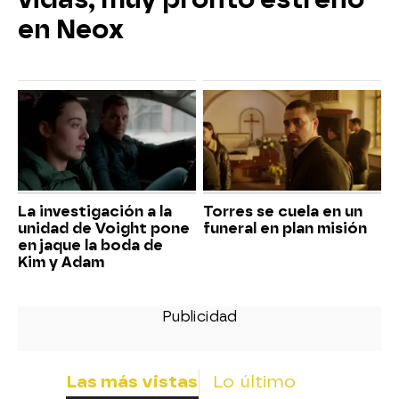
en Neox
La investigación a la
Torres se cuela en un
unidad de Voight pone
funeral en plan misión
en jaque la boda de
Kim y Adam
Las más vistas
Lo último