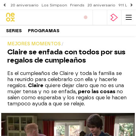
20 aniversario
Los Simpson
Friends
20 aniversario
911 Lone
SERIES
PROGRAMAS
MEJORES MOMENTOS
Claire se enfada con todos por sus
regalos de cumpleaños
Es el cumpleaños de Claire y toda la familia se
ha reunido para celebrarlo con ella y hacerle
regalos.
Claire
quiere dejar claro que no es una
mujer tensa y no se enfada,
pero las cosas
no
salen como esperaba y los regalos que le hacen
tampoco ayuda a que se relaje.