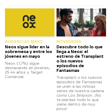
AUDIENCIAS MAYO
NOVEDADES
Neox sigue líder en la
Descubre todo lo que
sobremesa y entre los
llega a Neox: el
jóvenes en mayo
estreno de Transplant
o los nuevos
Neox (1,7%) sigue
episodios de
destacando en jóvenes,
Fantasmas
25-44 años y Target
Comercial.
Transplant o los nuevos
episodios de Fantasmas
se unen a las míticas
series de nuestra cadena
como Los Simpson. ¡No
te pierdas todo lo que
viene dentro de muy
poco!