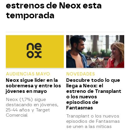
estrenos de Neox esta
temporada
AUDIENCIAS MAYO
NOVEDADES
Neox sigue líder en la
Descubre todo lo que
sobremesa y entre los
llega a Neox: el
jóvenes en mayo
estreno de Transplant
o los nuevos
Neox (1,7%) sigue
episodios de
destacando en jóvenes,
Fantasmas
25-44 años y Target
Comercial.
Transplant o los nuevos
episodios de Fantasmas
se unen a las míticas