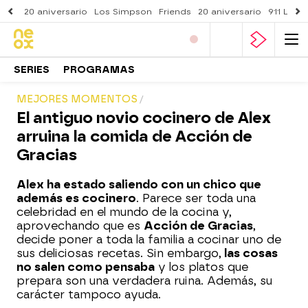
20 aniversario
Los Simpson
Friends
20 aniversario
911 Lone
SERIES
PROGRAMAS
MEJORES MOMENTOS
El antiguo novio cocinero de Alex
arruina la comida de Acción de
Gracias
Alex ha estado saliendo con un chico que
además es cocinero
. Parece ser toda una
celebridad en el mundo de la cocina y,
aprovechando que es
Acción de Gracias
,
decide poner a toda la familia a cocinar uno de
sus deliciosas recetas. Sin embargo,
las cosas
no salen como pensaba
y los platos que
prepara son una verdadera ruina. Además, su
carácter tampoco ayuda.