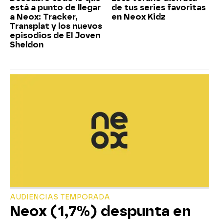
está a punto de llegar
de tus series favoritas
a Neox: Tracker,
en Neox Kidz
Transplat y los nuevos
episodios de El Joven
Sheldon
AUDIENCIAS TEMPORADA
Neox (1,7%) despunta en