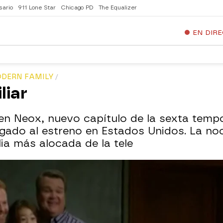
sario
911 Lone Star
Chicago PD
The Equalizer
EN DIR
ODERN FAMILY
liar
en Neox, nuevo capítulo de la sexta temp
gado al estreno en Estados Unidos. La noc
ia más alocada de la tele