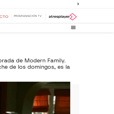
PROGRAMACIÓN TV
ECTO
orada de Modern Family.
he de los domingos, es la