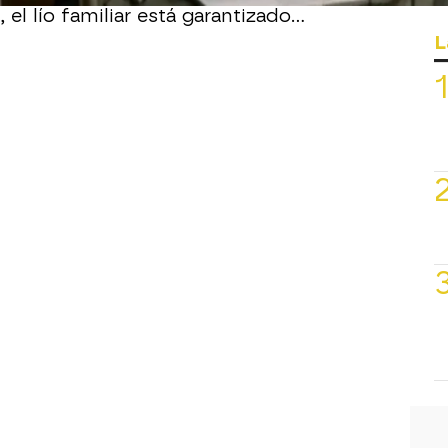
 el lío familiar está garantizado…
L