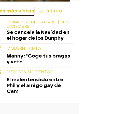
as más vistas
Lo último
MOMENTO DESTACADO | 21 DE
DICIEMBRE
Se cancela la Navidad en
el hogar de los Dunphy
MODERN FAMILY
Manny: "Coge tus bragas
y vete"
MEJORES MOMENTOS
El malentendido entre
Phil y el amigo gay de
Cam