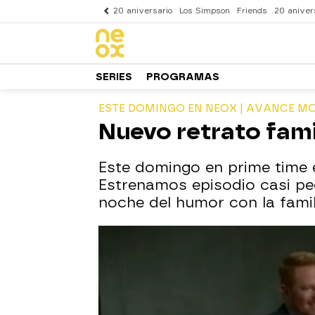
20 aniversario
Los Simpson
Friends
20 aniver
SERIES
PROGRAMAS
ESTE DOMINGO EN NEOX | AVANCE M
Nuevo retrato fami
Este domingo en prime time 
Estrenamos episodio casi pe
noche del humor con la famil