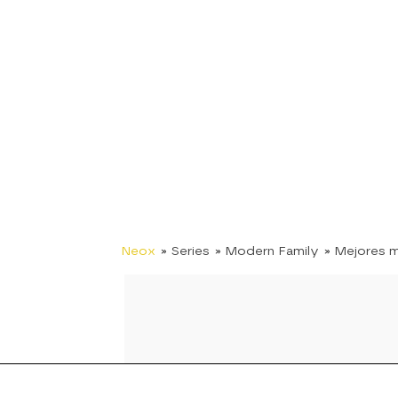
Neox
» Series
» Modern Family
» Mejores