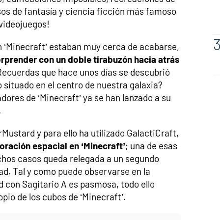
sos de fantasía y ciencia ficción más famoso
 videojuegos!
n ‘Minecraft’ estaban muy cerca de acabarse,
orprender con un doble tirabuzón hacia atrás
¿Recuerdas que hace unos días se descubrió
o situado en el centro de nuestra galaxia?
dores de ‘Minecraft’ ya se han lanzado a su
.
rMustard y para ello ha utilizado GalactiCraft,
oración espacial en ‘Minecraft’
; una de esas
hos casos queda relegada a un segundo
ad. Tal y como puede observarse en la
ad con Sagitario A es pasmosa, todo ello
pio de los cubos de ‘Minecraft’.