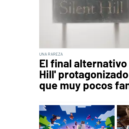
UNA RAREZA
El final alternativo
Hill' protagonizado
que muy pocos fa