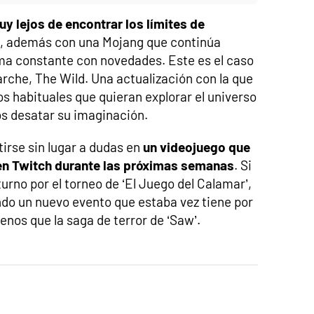
 lejos de encontrar los límites de
, además con una Mojang que continúa
orma constante con novedades. Este es el caso
rche, The Wild. Una actualización con la que
os habituales que quieran explorar el universo
os desatar su imaginación.
tirse sin lugar a dudas en
un videojuego que
en Twitch durante las próximas semanas
. Si
urno por el torneo de ‘El Juego del Calamar’,
do un nuevo evento que estaba vez tiene por
nos que la saga de terror de ‘Saw’.