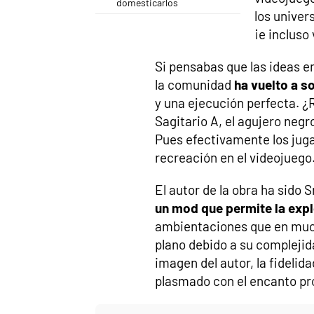
domesticarlos
los univer
¡e incluso
Si pensabas que las ideas e
la comunidad
ha vuelto a s
y una ejecución perfecta. 
Sagitario A, el agujero negr
Pues efectivamente los juga
recreación en el videojuego
El autor de la obra ha sido S
un mod que permite la expl
ambientaciones que en muc
plano debido a su complejid
imagen del autor, la fidelid
plasmado con el encanto pro