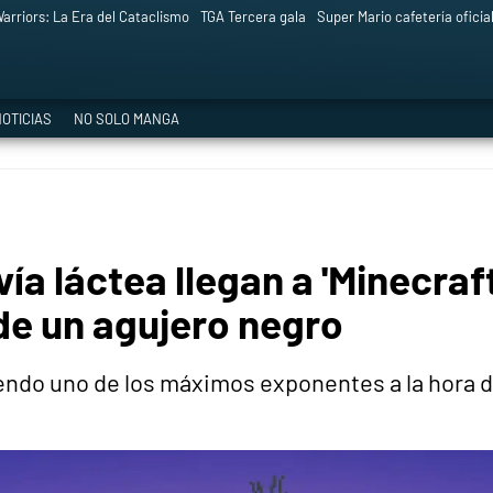
arriors: La Era del Cataclismo
TGA Tercera gala
Super Mario cafetería oficia
OTICIAS
NO SOLO MANGA
vía láctea llegan a 'Minecraf
e un agujero negro
endo uno de los máximos exponentes a la hora de