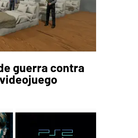
 de guerra contra
 videojuego