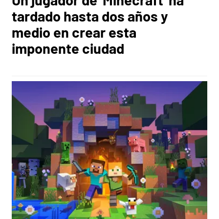
tardado hasta dos años y
medio en crear esta
imponente ciudad