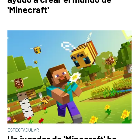
'Minecraft'
ESPECTACULAR
Un jugador de 'Minecraft' ha