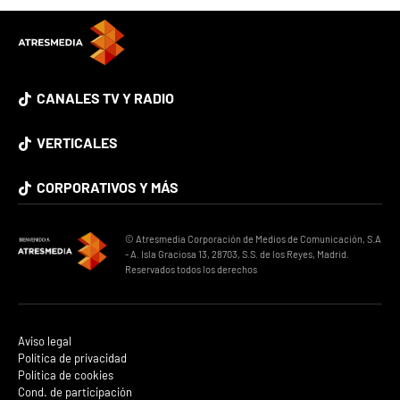
CANALES TV Y RADIO
VERTICALES
CORPORATIVOS Y MÁS
© Atresmedia Corporación de Medios de Comunicación, S.A
- A. Isla Graciosa 13, 28703, S.S. de los Reyes, Madrid.
Reservados todos los derechos
Aviso legal
Política de privacidad
Política de cookies
Cond. de participación