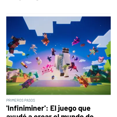
PRIMEROS PASOS
'Infiniminer': El juego que
ayudó a crear el mundo de