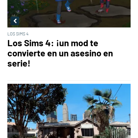
LOS SIMS 4
Los Sims 4: ¡un mod te
convierte en un asesino en
serie!