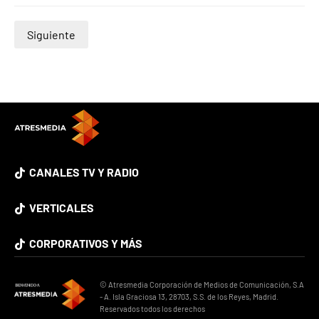
Siguiente
CANALES TV Y RADIO
VERTICALES
CORPORATIVOS Y MÁS
© Atresmedia Corporación de Medios de Comunicación, S.A
- A. Isla Graciosa 13, 28703, S.S. de los Reyes, Madrid.
Reservados todos los derechos