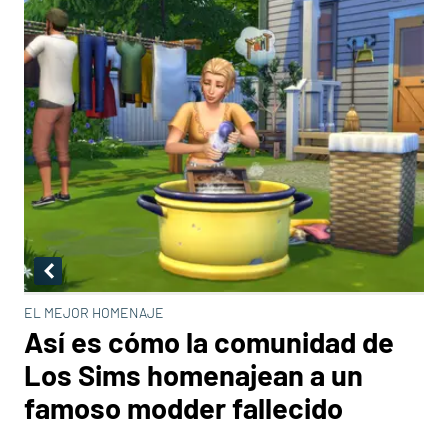
EL MEJOR HOMENAJE
Así es cómo la comunidad de
Los Sims homenajean a un
famoso modder fallecido