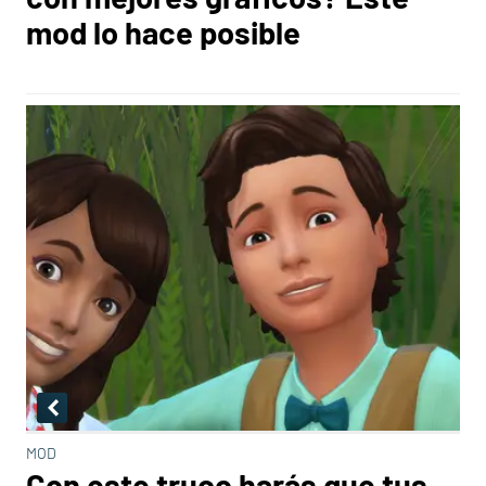
mod lo hace posible
MOD
Con este truco harás que tus