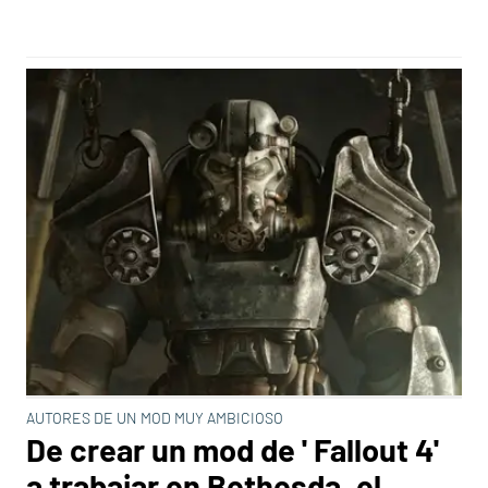
AUTORES DE UN MOD MUY AMBICIOSO
De crear un mod de ' Fallout 4'
a trabajar en Bethesda, el