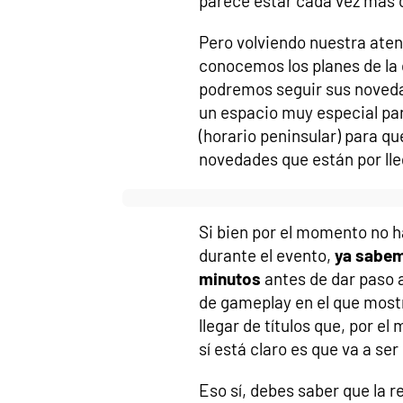
parece estar cada vez más 
Pero volviendo nuestra aten
conocemos los planes de la
podremos seguir sus novedad
un espacio muy especial pa
(horario peninsular) para q
novedades que están por lle
Si bien por el momento no h
durante el evento,
ya sabem
minutos
antes de dar paso 
de gameplay en el que mostr
llegar de títulos que, por e
sí está claro es que va a s
Eso sí, debes saber que la r