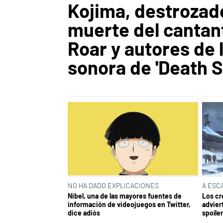
Kojima, destrozado
muerte del cantan
Roar y autores de 
sonora de 'Death S
NO HA DADO EXPLICACIONES
A ESC
Nibel, una de las mayores fuentes de
Los cr
información de videojuegos en Twitter,
advier
dice adiós
spoíle