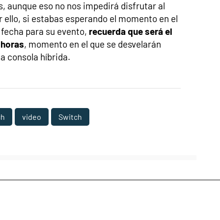
s, aunque eso no nos impedirá disfrutar al
 ello, si estabas esperando el momento en el
 fecha para su evento,
recuerda que será el
8 horas
, momento en el que se desvelarán
a consola híbrida.
ch
video
Switch