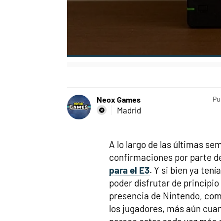
Neox Games
Pu
Madrid
A lo largo de las últimas s
confirmaciones por parte d
para el E3
. Y si bien ya te
poder disfrutar de principio
presencia de Nintendo, com
los jugadores, más aún cua