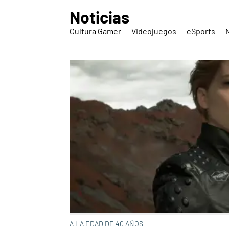
Noticias
Cultura Gamer
Videojuegos
eSports
A LA EDAD DE 40 AÑOS