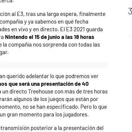
cerca.
ción al E3, tras una larga espera, finalmente
 compañía y ya sabemos en qué fecha
es en vivo y en directo. El E3 2021 guarda
ra
Nintendo el 15 de junio a las 18 horas
ue la compañía nos sorprenda con todas las
gar.
an querido adelantar lo que podremos ver
os que será una presentación de 40
a un directo Treehouse con más de tres horas
arán algunos de los juegos que están por
l momento, no se han especificado. Pero lo que
er un gran momento para los jugadores.
etransmisión posterior a la presentación del