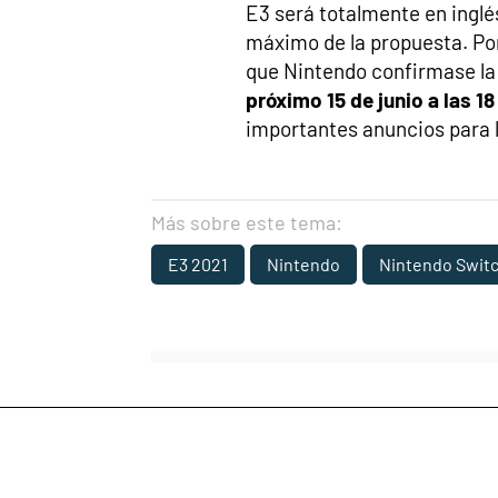
E3 será totalmente en inglé
máximo de la propuesta. Por
que Nintendo confirmase la
próximo 15 de junio a las 1
importantes anuncios para l
Más sobre este tema:
E3 2021
Nintendo
Nintendo Swit