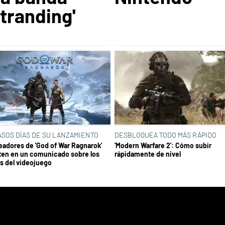
tranding'
ASOS DÍAS DE SU LANZAMIENTO
DESBLOQUEA TODO MÁS RÁPIDO
eadores de 'God of War Ragnarok'
'Modern Warfare 2': Cómo subir
ten en un comunicado sobre los
rápidamente de nivel
rs del videojuego