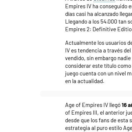
Empires IV ha conseguido en
días casi ha alcanzado llegar
Llegando a los 54.000 tan s
Empires 2: Definitive Editi
Actualmente los usuarios d
IV es tendencia a través de
vendido, sin embargo nadie 
considerar este título como 
juego cuenta con un nivel m
en la actualidad.
Age of Empires IV llegó
16 
of Empires III, el anterior 
desde que los fans de esta s
estrategia al puro estilo Ag