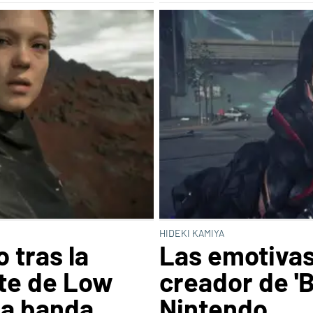
HIDEKI KAMIYA
 tras la
Las emotivas
te de Low
creador de 'B
la banda
Nintendo