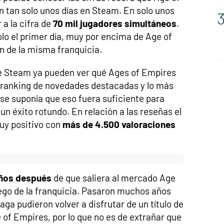
 tan solo unos días en Steam. En solo unos
 a la cifra de
70 mil jugadores simultáneos
.
olo el primer día, muy por encima de Age of
on de la misma franquicia.
e Steam ya pueden ver qué Ages of Empires
l ranking de novedades destacadas y lo más
se suponía que eso fuera suficiente para
un éxito rotundo. En relación a las reseñas el
uy positivo con
más de 4.500 valoraciones
años después
de que saliera al mercado Age
juego de la franquicia. Pasaron muchos años
aga pudieron volver a disfrutar de un título de
e of Empires, por lo que no es de extrañar que