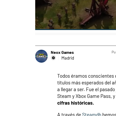
Neox Games
Pu
Madrid
Todos éramos conscientes 
títulos más esperados del a
a llegar a ser. Fue el pasad
Steam y Xbox Game Pass, y 
cifras históricas.
A través de
Steamdb
hemos 