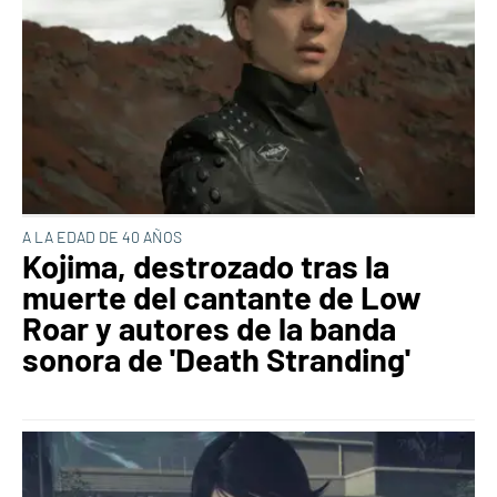
A LA EDAD DE 40 AÑOS
Kojima, destrozado tras la
muerte del cantante de Low
Roar y autores de la banda
sonora de 'Death Stranding'