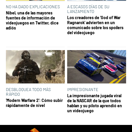
NO HA DADO EXPLICACIONES
A ESCASOS DÍAS DE SU
LANZAMIENTO
Nibel, una de las mayores
Los creadores de 'God of War
fuentes de información de
Ragnarok' advierten en un
videojuegos en Twitter, dice
comunicado sobre los spoílers
adiós
del videojuego
DESBLOQUEA TODO MÁS
IMPRESIONANTE
RÁPIDO
La impresionante jugada viral
'Modern Warfare 2': Cómo subir
de la NASCAR de la que todos
rápidamente de nivel
hablan y su piloto aprendió en
un videojuego