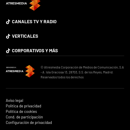
CANALES TV Y RADIO
VERTICALES
CORPORATIVOS Y MÁS
© Atresmedia Corporación de Medios de Comunicación, S.A
- A. Isla Graciosa 13, 28703, S.S. de los Reyes, Madrid.
Reservados todos los derechos
Aviso legal
Política de privacidad
Política de cookies
Cond. de participación
Configuración de privacidad