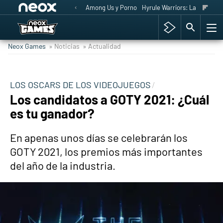
Among Us y Porno
Hyrule Warriors: La Era del 
Neox Games
» Noticias
» Actualidad
LOS OSCARS DE LOS VIDEOJUEGOS
Los candidatos a GOTY 2021: ¿Cuál
es tu ganador?
En apenas unos días se celebrarán los
GOTY 2021, los premios más importantes
del año de la industria.