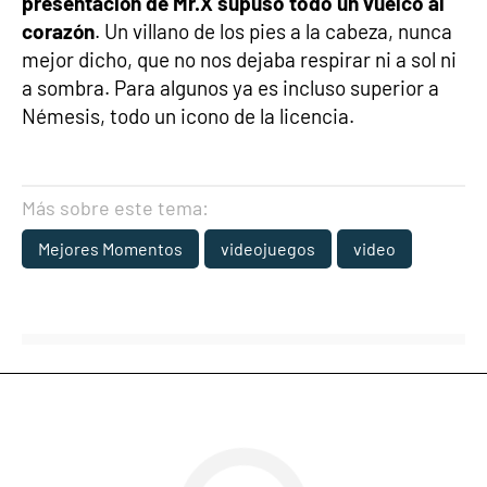
presentación de Mr.X supuso todo un vuelco al
corazón
. Un villano de los pies a la cabeza, nunca
mejor dicho, que no nos dejaba respirar ni a sol ni
a sombra. Para algunos ya es incluso superior a
Némesis, todo un icono de la licencia.
Más sobre este tema:
Mejores Momentos
videojuegos
video