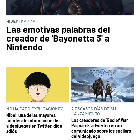
HIDEKI KAMIYA
Las emotivas palabras del
creador de 'Bayonetta 3' a
Nintendo
NO HA DADO EXPLICACIONES
A ESCASOS DÍAS DE SU
LANZAMIENTO
Nibel, una de las mayores
Los creadores de 'God of War
fuentes de información de
Ragnarok' advierten en un
videojuegos en Twitter, dice
comunicado sobre los spoílers
adiós
del videojuego