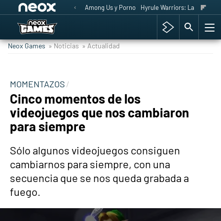
Among Us y Porno
Hyrule Warriors: La Era del 
Neox Games
» Noticias
» Actualidad
MOMENTAZOS
Cinco momentos de los
videojuegos que nos cambiaron
para siempre
Sólo algunos videojuegos consiguen
cambiarnos para siempre, con una
secuencia que se nos queda grabada a
fuego.