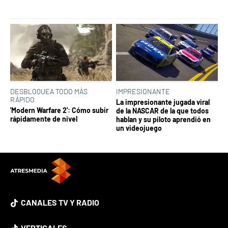
DESBLOQUEA TODO MÁS
IMPRESIONANTE
RÁPIDO
La impresionante jugada viral
'Modern Warfare 2': Cómo subir
de la NASCAR de la que todos
rápidamente de nivel
hablan y su piloto aprendió en
un videojuego
CANALES TV Y RADIO
VERTICALES