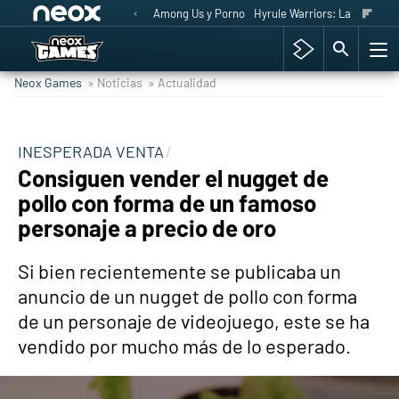
Among Us y Porno
Hyrule Warriors: La Era del 
Neox Games
» Noticias
» Actualidad
INESPERADA VENTA
Consiguen vender el nugget de
pollo con forma de un famoso
personaje a precio de oro
Si bien recientemente se publicaba un
anuncio de un nugget de pollo con forma
de un personaje de videojuego, este se ha
vendido por mucho más de lo esperado.