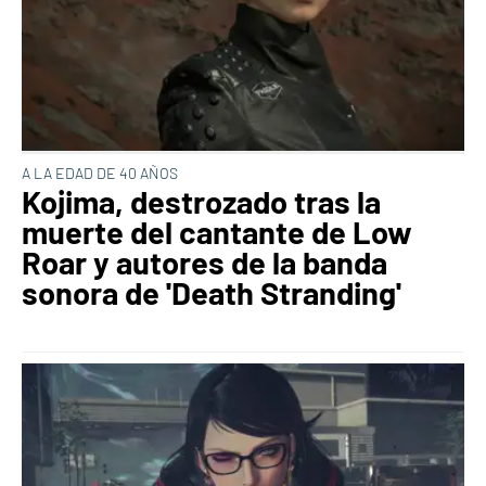
A LA EDAD DE 40 AÑOS
Kojima, destrozado tras la
muerte del cantante de Low
Roar y autores de la banda
sonora de 'Death Stranding'