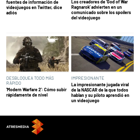
Los creadores de 'God of War
fuentes de información de
Ragnarok' advierten en un
videojuegos en Twitter, dice
comunicado sobre los spoílers
adiós
del videojuego
DESBLOQUEA TODO MÁS
IMPRESIONANTE
RÁPIDO
La impresionante jugada viral
'Modern Warfare 2': Cómo subir
de la NASCAR de la que todos
rápidamente de nivel
hablan y su piloto aprendió en
un videojuego