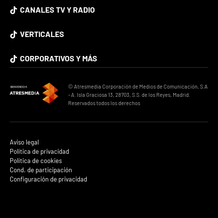
CANALES TV Y RADIO
VERTICALES
CORPORATIVOS Y MÁS
© Atresmedia Corporación de Medios de Comunicación, S.A
- A. Isla Graciosa 13, 28703, S.S. de los Reyes, Madrid.
Reservados todos los derechos
Aviso legal
Política de privacidad
Política de cookies
Cond. de participación
Configuración de privacidad