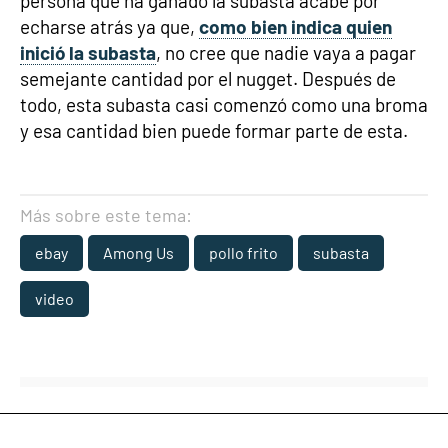
persona que ha ganado la subasta acabe por
echarse atrás ya que,
como bien indica quien
inició la subasta
, no cree que nadie vaya a pagar
semejante cantidad por el nugget. Después de
todo, esta subasta casi comenzó como una broma
y esa cantidad bien puede formar parte de esta.
Más sobre este tema:
ebay
Among Us
pollo frito
subasta
video